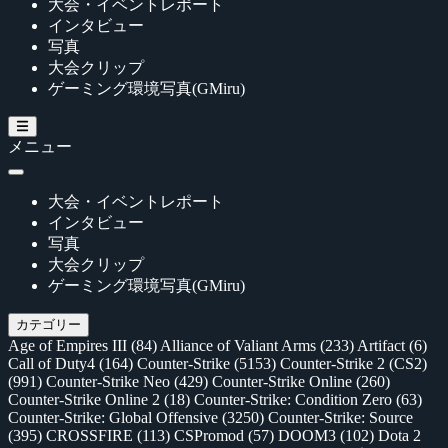
大会・イベントレポート
インタビュー
写真
大会クリップ
ゲーミング環境写真(GMiru)
メニュー
大会・イベントレポート
インタビュー
写真
大会クリップ
ゲーミング環境写真(GMiru)
カテゴリー
Age of Empires III
(84)
Alliance of Valiant Arms
(233)
Artifact
(6)
Call of Duty4
(164)
Counter-Strike
(5153)
Counter-Strike 2 (CS2)
(991)
Counter-Strike Neo
(429)
Counter-Strike Online
(260)
Counter-Strike Online 2
(18)
Counter-Strike: Condition Zero
(63)
Counter-Strike: Global Offensive
(3250)
Counter-Strike: Source
(395)
CROSSFIRE
(113)
CSPromod
(57)
DOOM3
(102)
Dota 2