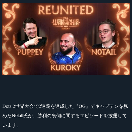
Dota 2世界大会で2連覇を達成した『OG』でキャプテンを務
めたN0tail氏が、勝利の裏側に関するエピソードを披露して
います。