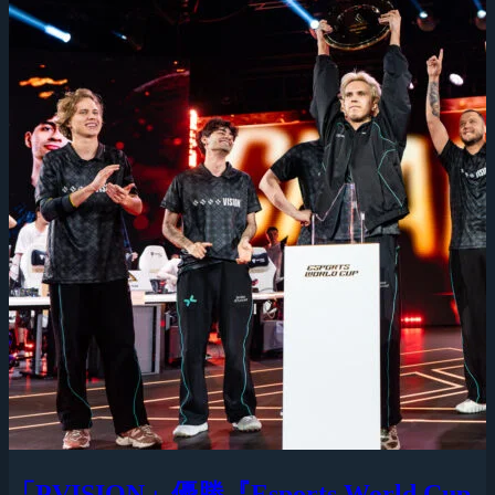
「PVISION」優勝『Esports World Cup