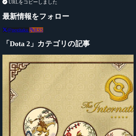
URLをコピーしました
最新情報をフォロー
@negitaku
RSS
「Dota 2」カテゴリの記事