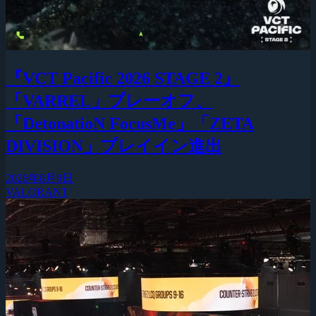
『VCT Pacific 2026 STAGE 2』
「VARREL」プレーオフ、
「DetonatioN FocusMe」「ZETA
DIVISION」プレイイン進出
2026年8月9日
VALORANT