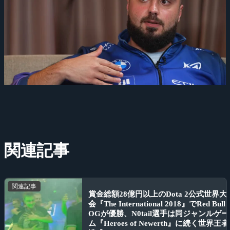
関連記事
関連記事
賞金総額28億円以上のDota 2公式世界大
会『The International 2018』でRed Bull
OGが優勝、N0tail選手は同ジャンルゲー
ム『Heroes of Newerth』に続く世界王者