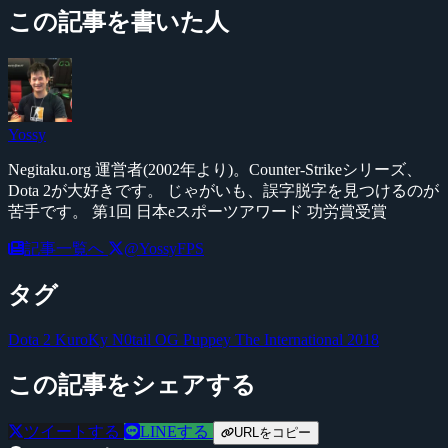
この記事を書いた人
Yossy
Negitaku.org 運営者(2002年より)。Counter-Strikeシリーズ、
Dota 2が大好きです。 じゃがいも、誤字脱字を見つけるのが
苦手です。 第1回 日本eスポーツアワード 功労賞受賞
記事一覧へ
@YossyFPS
タグ
Dota 2
KuroKy
N0tail
OG
Puppey
The International 2018
この記事をシェアする
ツイートする
LINEする
URLをコピー