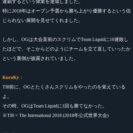
連覇するという偉業を達成しました。
特に2018年はオープン予選から勝ち上がり優勝するという信
じられない展開を見せてくれました。
しかし、OGは大会直前のスクリムでTeam Liquidに10連敗し
たほどで、そこからどのようにチームを立て直していったか
という裏側が披露されていました。
KuroKy
：
TI8前に、OGとたくさんスクリムをやったのを覚えている
よ。
その時、OGはTeam Liquidに1回も勝てなかった。
※TI8 = The International 2018 (2018年公式世界大会)