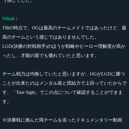
う感じでした。
N0tail
：
TI8の時点で、OGは最高のチームメイトではあったけど、最
高のチームという感じではありませんでした。
LGD(決勝の対戦相手)のほうが戦略やヒーロー理解度が高か
ったし、才能の面でも優れていたと思います。
チーム戦力は均衡していたと思いますが、OGがLGDに勝つ
ことが出来たのはメンタル面と団結力で上回っていたからで
す。「True Sight」でこの点について確認することができま
す。
※決勝戦に挑んだ両チームを追ったドキュメンタリー動画