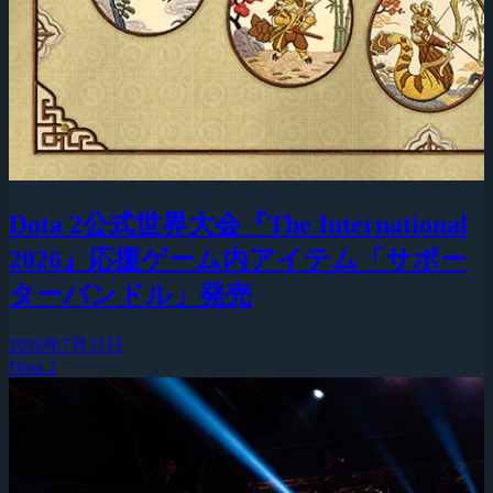
Dota 2公式世界大会『The International
2026』応援ゲーム内アイテム「サポー
ターバンドル」発売
2026年7月31日
Dota 2