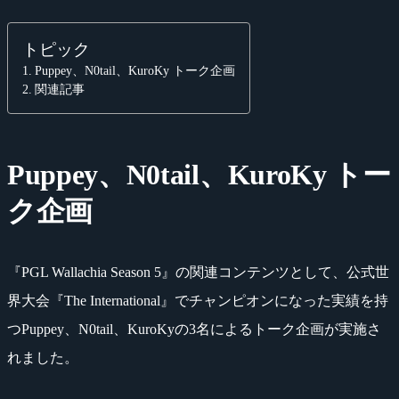
トピック
Puppey、N0tail、KuroKy トーク企画
関連記事
Puppey、N0tail、KuroKy トー
ク企画
『PGL Wallachia Season 5』の関連コンテンツとして、公式世
界大会『The International』でチャンピオンになった実績を持
つPuppey、N0tail、KuroKyの3名によるトーク企画が実施さ
れました。