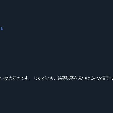
ck
ikeシリーズ、Dota 2が大好きです。 じゃがいも、誤字脱字を見つける