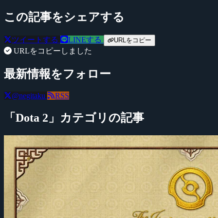
この記事をシェアする
ツイートする
LINEする
URLをコピー
URLをコピーしました
最新情報をフォロー
@negitaku
RSS
「Dota 2」カテゴリの記事