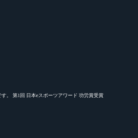
のが苦手です。 第1回 日本eスポーツアワード 功労賞受賞