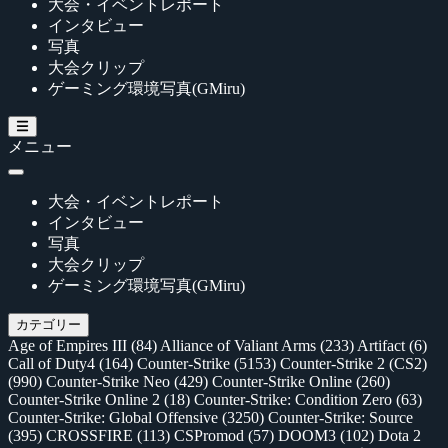
大会・イベントレポート
インタビュー
写真
大会クリップ
ゲーミング環境写真(GMiru)
メニュー
大会・イベントレポート
インタビュー
写真
大会クリップ
ゲーミング環境写真(GMiru)
カテゴリー
Age of Empires III
(84)
Alliance of Valiant Arms
(233)
Artifact
(6)
Call of Duty4
(164)
Counter-Strike
(5153)
Counter-Strike 2 (CS2)
(990)
Counter-Strike Neo
(429)
Counter-Strike Online
(260)
Counter-Strike Online 2
(18)
Counter-Strike: Condition Zero
(63)
Counter-Strike: Global Offensive
(3250)
Counter-Strike: Source
(395)
CROSSFIRE
(113)
CSPromod
(57)
DOOM3
(102)
Dota 2