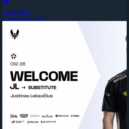
2026年8月8日
Counter-Strike 2 (CS2)