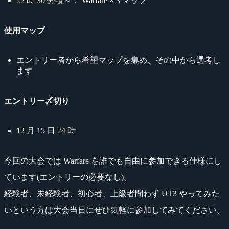
22 時 30 分頃～： Warfare × 3 マップ
使用マップ
エントリー者から希望マップを集め、その中から選考し
ます
エントリー〆切り
12 月 15 日 24 時
今回の大会では Warfare を誰でも自由に参加できる仕様にし
ています(エントリーの必要なし)。
経験者、未経験者、初心者、上級者問わず UT3 やってみた
いという方は大会当日にぜひ気軽に参加してみてください。