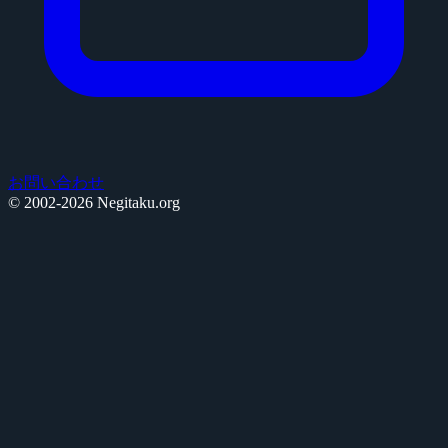
お問い合わせ
© 2002-2026 Negitaku.org