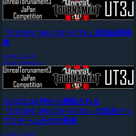
『UT3JPC M6 CTF-VCTF』試合結果発
表
2011年11月13日
Unreal Tournament 3
11/12(土)20 時から開催される
『UT3JPC M6 CTF-VCTF』の試合マッ
プとチーム分けの発表
2011年11月10日