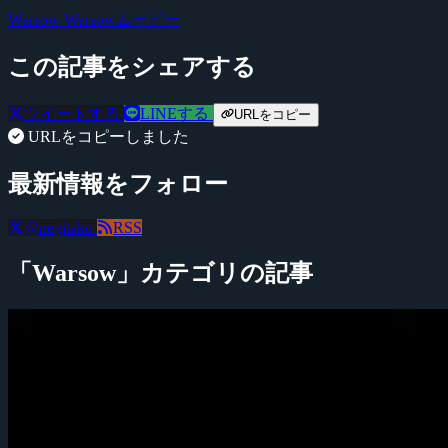
Warsow
Warsowムービー
この記事をシェアする
ツイートする
LINEする
URLをコピー
URLをコピーしました
最新情報をフォロー
@negitaku
RSS
「Warsow」カテゴリの記事