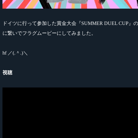
ドイツに行って参加した賞金大会『SUMMER DUEL CUP』の
に繋いでフラグムービーにしてみました。
hf ／(.＾.)＼
視聴