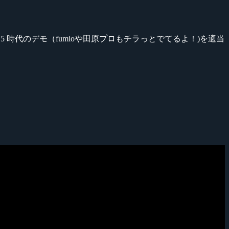
0.5 時代のデモ（fumioや田原プロもチラっとでてるよ！)を適当