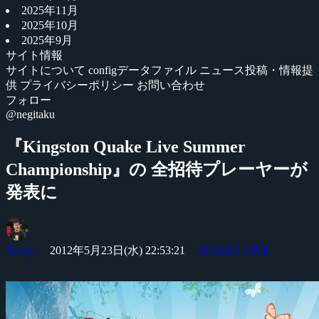
2025年11月
2025年10月
2025年9月
サイト情報
サイトについて
configデータファイル
ニュース投稿・情報提
供
プライバシーポリシー
お問い合わせ
フォロー
@negitaku
『Kingston Quake Live Summer
Championship』の 全招待プレーヤーが
発表に
Yossy
2012年5月23日(水) 22:53:21
QUAKE LIVE