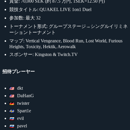
賞金: 70,000 SEK (約 87.5 万円, 1SEK=12.50 円)
競技タイトル: QUAKEL LIVE 1on1 Duel
参加数: 最大 32
トーナメント形式: グループステージ→シングルイリミネ
ーショントーナメント
マップ: Vertical Vengeance, Blood Run, Lost World, Furious
Heights, Toxicity, Hektik, Aerowalk
スポンサー: Kingston & Twitch.TV
招待プレーヤー
dkt
DaHanG
twister
Spart1e
evil
pavel