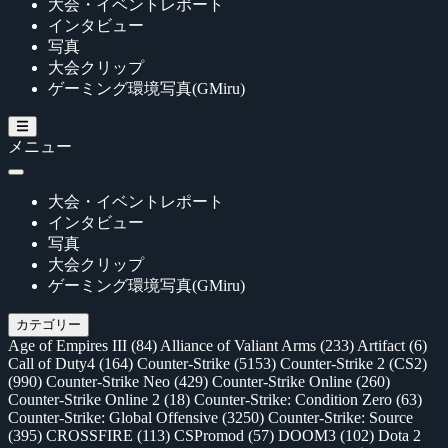
大会・イベントレポート
インタビュー
写真
大会クリップ
ゲーミング環境写真(GMiru)
メニュー
大会・イベントレポート
インタビュー
写真
大会クリップ
ゲーミング環境写真(GMiru)
カテゴリー
Age of Empires III
(84)
Alliance of Valiant Arms
(233)
Artifact
(6)
Call of Duty4
(164)
Counter-Strike
(5153)
Counter-Strike 2 (CS2)
(990)
Counter-Strike Neo
(429)
Counter-Strike Online
(260)
Counter-Strike Online 2
(18)
Counter-Strike: Condition Zero
(63)
Counter-Strike: Global Offensive
(3250)
Counter-Strike: Source
(395)
CROSSFIRE
(113)
CSPromod
(57)
DOOM3
(102)
Dota 2