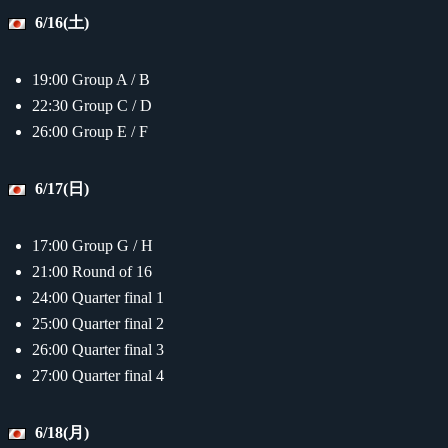
6/16(土)
19:00 Group A / B
22:30 Group C / D
26:00 Group E / F
6/17(日)
17:00 Group G / H
21:00 Round of 16
24:00 Quarter final 1
25:00 Quarter final 2
26:00 Quarter final 3
27:00 Quarter final 4
6/18(月)