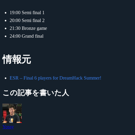
19:00 Semi final 1
20:00 Semi final 2
21:30 Bronze game
24:00 Grand final
情報元
ESR – Final 6 players for DreamHack Summer!
この記事を書いた人
Yossy