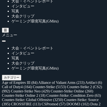
大会・イベントレポート
インタビュー
写真
大会クリップ
ゲーミング環境写真(GMiru)
メニュー
大会・イベントレポート
インタビュー
写真
大会クリップ
ゲーミング環境写真(GMiru)
カテゴリー
Age of Empires III
(84)
Alliance of Valiant Arms
(233)
Artifact
(6)
Call of Duty4
(164)
Counter-Strike
(5153)
Counter-Strike 2 (CS2)
(992)
Counter-Strike Neo
(429)
Counter-Strike Online
(260)
Counter-Strike Online 2
(18)
Counter-Strike: Condition Zero
(63)
Counter-Strike: Global Offensive
(3250)
Counter-Strike: Source
(395)
CROSSFIRE
(113)
CSPromod
(57)
DOOM3
(102)
Dota 2