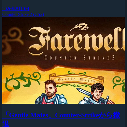
2026年8月9日
Counter-Strike 2 (CS2)
「Gentle Mates」Counter-Strikeから撤
退