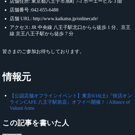
店舗住所: 東京都八王子市旭町 7-1 ホーエービル 3 階
店舗番号 :042-655-6488
店舗 URL: http://www.kaikatsu.jp/onlinecafe/
アクセス: JR 中央線 八王子駅北口からら徒歩 1 分、京王
線 京王八王子駅から徒歩 7 分
皆さまのご参加お待ちしております。
情報元
【公認店舗オフラインイベント】東京6/16(土)『快活オン
ラインCAFE 八王子駅前店』オフイベ開催！ | Alliance of
Valiant Arms
この記事を書いた人