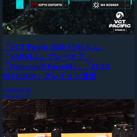
『VCT Pacific 2026 STAGE 2』
「VARREL」プレーオフ、
「DetonatioN FocusMe」「ZETA
DIVISION」プレイイン進出
2026年8月9日
VALORANT