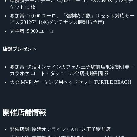
準優勝チーム:チーム 30,000 ユーロ、AVA-BOX プレイチ
ケット: 1 枚
参加賞: 10,000 ユーロ、「強制終了数」リセット対応サー
ビス(2012/7/11(水)メンテナンス時対応予定)
見学者: 5,000 ユーロ
店舗プレゼント
参加賞: 快活オンラインカフェ八王子駅前店限定割引券 +
カラオケ コート・ダジュール全店共通割引券
大会 MVP: ゲーミング用ヘッドセット TURTLE BEACH
開催店舗情報
開催店舗: 快活オンライン CAFE 八王子駅前店