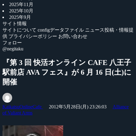
2025年11月
2025年10月
2025年9月
サイト情報
サイトについて
configデータファイル
ニュース投稿・情報提
供
プライバシーポリシー
お問い合わせ
フォロー
@negitaku
『第 3 回 快活オンライン CAFE 八王子
駅前店 AVA フェス』が 6 月 16 日(土)に
開催
KaikatsuOnlineCafe
2012年5月28日(月) 23:26:03
Alliance
of Valiant Arms