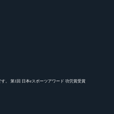
のが苦手です。 第1回 日本eスポーツアワード 功労賞受賞