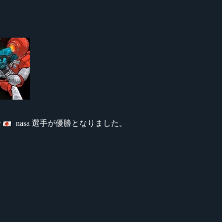
で
nasa 選手が優勝となりました。