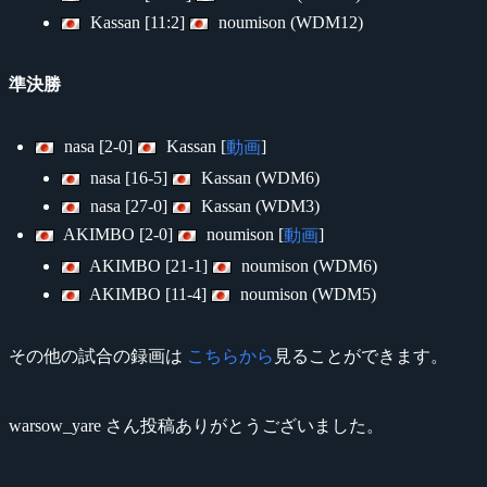
Kassan [11:2]
noumison (WDM12)
準決勝
nasa [2-0]
Kassan [
]
動画
nasa [16-5]
Kassan (WDM6)
nasa [27-0]
Kassan (WDM3)
AKIMBO [2-0]
noumison [
]
動画
AKIMBO [21-1]
noumison (WDM6)
AKIMBO [11-4]
noumison (WDM5)
その他の試合の録画は
こちらから
見ることができます。
warsow_yare さん投稿ありがとうございました。