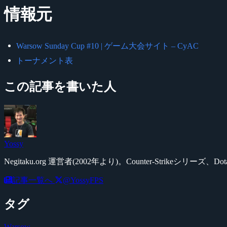
情報元
Warsow Sunday Cup #10 | ゲーム大会サイト – CyAC
トーナメント表
この記事を書いた人
Yossy
Negitaku.org 運営者(2002年より)。Counter-Str
記事一覧へ
@YossyFPS
タグ
Warsow