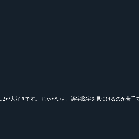
ikeシリーズ、Dota 2が大好きです。 じゃがいも、誤字脱字を見つける