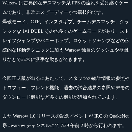
Warsow は古典的なデスマッチ系 FPS の流れを受け継ぐゲー
ムであり、非常にスピーディーかつ競技的です。
爆破モード、CTF、インスタギブ、チームデスマッチ、クラ
シックな 1v1 DUEL その他多くのゲームモードがあり、スト
レイフジャンプやバニーホップ、ロケットジャンプなどの伝
統的な移動テクニックに加え Warsow 独自のダッシュや壁蹴
りなどで非常に派手な動きができます。
今回正式版が出るにあたって、スタッツの統計情報の参照や
トロフィー、フレンド機能、過去の試合結果の参照やデモの
ダウンロード機能など多くの機能が追加されています。
また Warsow 1.0 リリースの記念イベントが IRC の QuakeNet
系 #warsow チャンネルにて 7/29 午前 2 時から行われます。