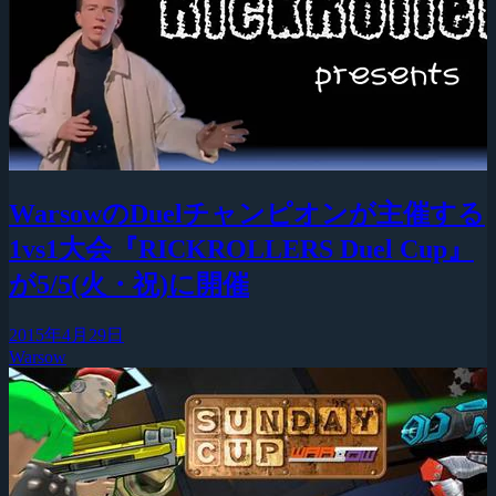
WarsowのDuelチャンピオンが主催する
1vs1大会『RICKROLLERS Duel Cup』
が5/5(火・祝)に開催
2015年4月29日
Warsow