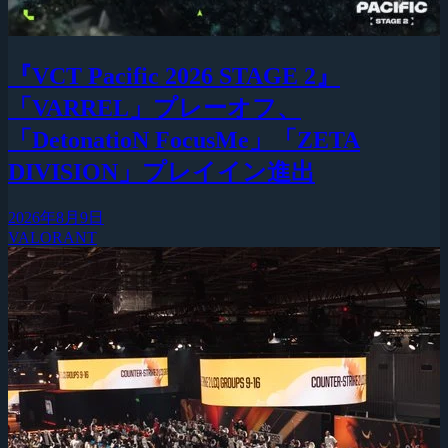
『VCT Pacific 2026 STAGE 2』
「VARREL」プレーオフ、
「DetonatioN FocusMe」「ZETA
DIVISION」プレイイン進出
2026年8月9日
VALORANT