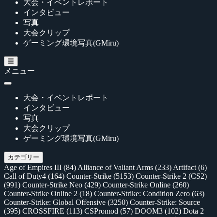
大会・イベントレポート
インタビュー
写真
大会クリップ
ゲーミング環境写真(GMiru)
メニュー
大会・イベントレポート
インタビュー
写真
大会クリップ
ゲーミング環境写真(GMiru)
カテゴリー
Age of Empires III
(84)
Alliance of Valiant Arms
(233)
Artifact
(6)
Call of Duty4
(164)
Counter-Strike
(5153)
Counter-Strike 2 (CS2)
(991)
Counter-Strike Neo
(429)
Counter-Strike Online
(260)
Counter-Strike Online 2
(18)
Counter-Strike: Condition Zero
(63)
Counter-Strike: Global Offensive
(3250)
Counter-Strike: Source
(395)
CROSSFIRE
(113)
CSPromod
(57)
DOOM3
(102)
Dota 2