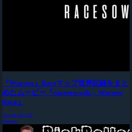
『Warsow』Raceマップ世界記録をまと
めたムービー『racesow.wdz – Warsow
Race』
2021年3月23日
Warsow