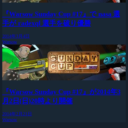
『Warsow Sunday Cup #17』で nasa 選
手が radexql 選手を破り優勝
2014年3月4日
Warsow
『Warsow Sunday Cup #17』が2014年3
月2日(日)20時より開催
2014年2月21日
Warsow