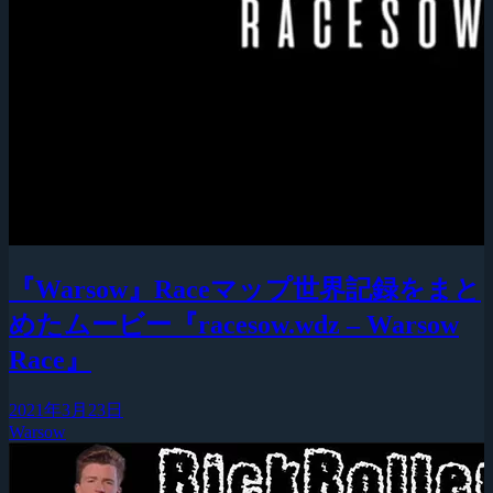
『Warsow』Raceマップ世界記録をまと
めたムービー『racesow.wdz – Warsow
Race』
2021年3月23日
Warsow