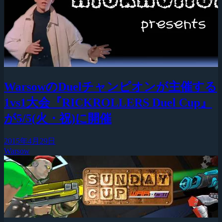
WarsowのDuelチャンピオンが主催する
1vs1大会『RICKROLLERS Duel Cup』
が5/5(火・祝)に開催
2015年4月29日
Warsow