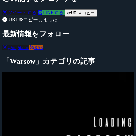
ツイートする
LINEする
URLをコピー
URLをコピーしました
最新情報をフォロー
@negitaku
RSS
「Warsow」カテゴリの記事