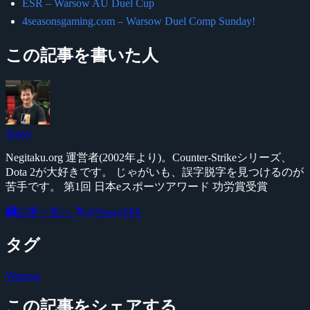
ESR – Warsow AU Duel Cup
4seasonsgaming.com – Warsow Duel Comp Sunday!
この記事を書いた人
Yossy
Negitaku.org 運営者(2002年より)。Counter-Strikeシリーズ、
Dota 2が大好きです。 じゃがいも、誤字脱字を見つけるのが
苦手です。 第1回 日本eスポーツアワード 功労賞受賞
記事一覧へ
@YossyFPS
タグ
Warsow
この記事をシェアする