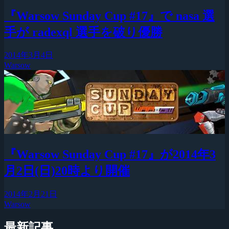
『Warsow Sunday Cup #17』で nasa 選
手が radexql 選手を破り優勝
2014年3月4日
Warsow
『Warsow Sunday Cup #17』が2014年3
月2日(日)20時より開催
2014年2月21日
Warsow
最新記事