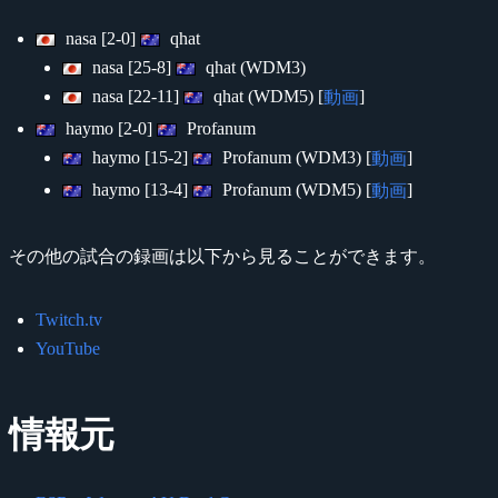
nasa [2-0]
qhat
nasa [25-8]
qhat (WDM3)
nasa [22-11]
qhat (WDM5) [
]
動画
haymo [2-0]
Profanum
haymo [15-2]
Profanum (WDM3) [
]
動画
haymo [13-4]
Profanum (WDM5) [
]
動画
その他の試合の録画は以下から見ることができます。
Twitch.tv
YouTube
情報元