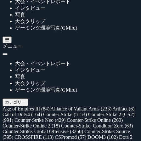
大会・イベントレポート
インタビュー
写真
大会クリップ
ゲーミング環境写真(GMiru)
メニュー
大会・イベントレポート
インタビュー
写真
大会クリップ
ゲーミング環境写真(GMiru)
カテゴリー
Age of Empires III
(84)
Alliance of Valiant Arms
(233)
Artifact
(6)
Call of Duty4
(164)
Counter-Strike
(5153)
Counter-Strike 2 (CS2)
(991)
Counter-Strike Neo
(429)
Counter-Strike Online
(260)
Counter-Strike Online 2
(18)
Counter-Strike: Condition Zero
(63)
Counter-Strike: Global Offensive
(3250)
Counter-Strike: Source
(395)
CROSSFIRE
(113)
CSPromod
(57)
DOOM3
(102)
Dota 2