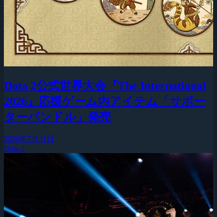
Dota 2公式世界大会『The International
2026』応援ゲーム内アイテム「サポー
ターバンドル」発売
2026年7月31日
Dota 2