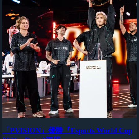
「PVISION」優勝『Esports World Cup