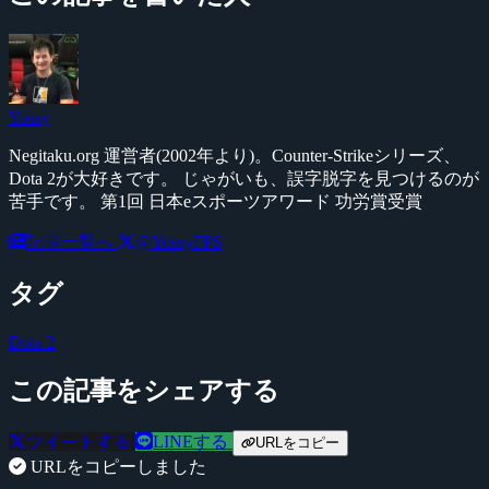
Yossy
Negitaku.org 運営者(2002年より)。Counter-Strikeシリーズ、
Dota 2が大好きです。 じゃがいも、誤字脱字を見つけるのが
苦手です。 第1回 日本eスポーツアワード 功労賞受賞
記事一覧へ
@YossyFPS
タグ
Dota 2
この記事をシェアする
ツイートする
LINEする
URLをコピー
URLをコピーしました