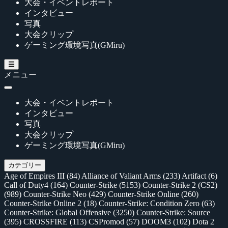
大会・イベントレポート
インタビュー
写真
大会クリップ
ゲーミング環境写真(GMiru)
メニュー
大会・イベントレポート
インタビュー
写真
大会クリップ
ゲーミング環境写真(GMiru)
カテゴリー
Age of Empires III
(84)
Alliance of Valiant Arms
(233)
Artifact
(6)
Call of Duty4
(164)
Counter-Strike
(5153)
Counter-Strike 2 (CS2)
(989)
Counter-Strike Neo
(429)
Counter-Strike Online
(260)
Counter-Strike Online 2
(18)
Counter-Strike: Condition Zero
(63)
Counter-Strike: Global Offensive
(3250)
Counter-Strike: Source
(395)
CROSSFIRE
(113)
CSPromod
(57)
DOOM3
(102)
Dota 2