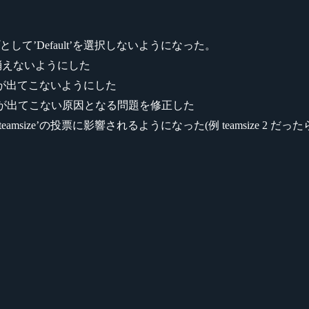
’Default’を選択しないようになった。
rdsから消えないようにした
プが出てこないようにした
プションが出てこない原因となる問題を修正した
ze’の投票に影響されるようになった(例 teamsize 2 だったら evolut