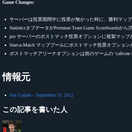
Game Changes:
サーバーは投票期間中に投票が無かった時に、勝利マップとして
StatisticsタブデータがPremium Team Game Scoreboa
pro サーバーのポストマッチ投票オプションに複製マッ
Start-a-Match マッププールにポストマッチ投票オ
ポストマッチアリーナオプションは前のゲームの ‘callvote teamsi
情報元
Site Update – September 15, 2012
この記事を書いた人