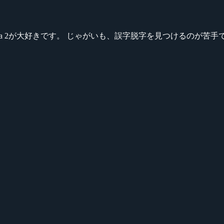
ikeシリーズ、Dota 2が大好きです。 じゃがいも、誤字脱字を見つける