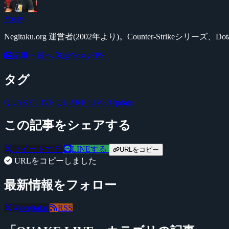
Yossy
Negitaku.org 運営者(2002年より)。Counter-Str
記事一覧へ
@YossyFPS
タグ
QUAKE LIVE
QUAKE LIVE Update
この記事をシェアする
ツイートする
LINEする
URLをコピー
URLをコピーしました
最新情報をフォロー
@negitaku
RSS