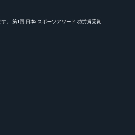
のが苦手です。 第1回 日本eスポーツアワード 功労賞受賞