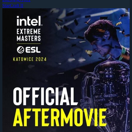
StarCraft II