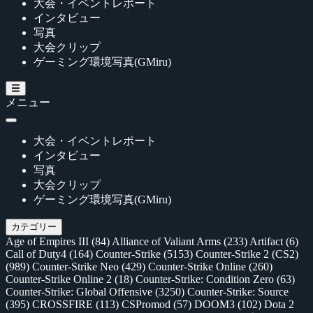
大会・イベントレポート
インタビュー
写真
大会クリップ
ゲーミング環境写真(GMiru)
メニュー
大会・イベントレポート
インタビュー
写真
大会クリップ
ゲーミング環境写真(GMiru)
カテゴリー
Age of Empires III
(84)
Alliance of Valiant Arms
(233)
Artifact
(6)
Call of Duty4
(164)
Counter-Strike
(5153)
Counter-Strike 2 (CS2)
(989)
Counter-Strike Neo
(429)
Counter-Strike Online
(260)
Counter-Strike Online 2
(18)
Counter-Strike: Condition Zero
(63)
Counter-Strike: Global Offensive
(3250)
Counter-Strike: Source
(395)
CROSSFIRE
(113)
CSPromod
(57)
DOOM3
(102)
Dota 2