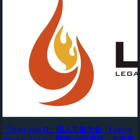
『StarCraft II』個人主催大会「Legacy
Weekly Japan」開催500回突破、主催者