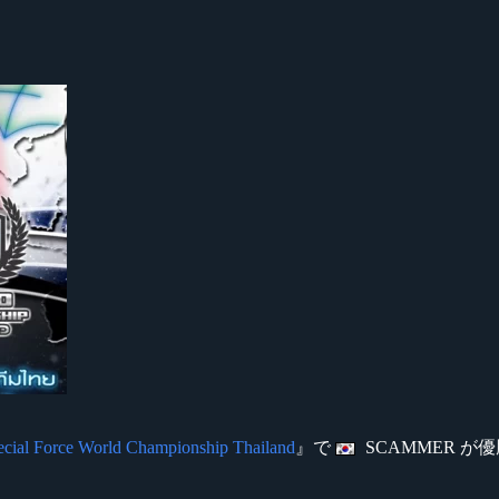
ecial Force World Championship Thailand
』で
SCAMMER が