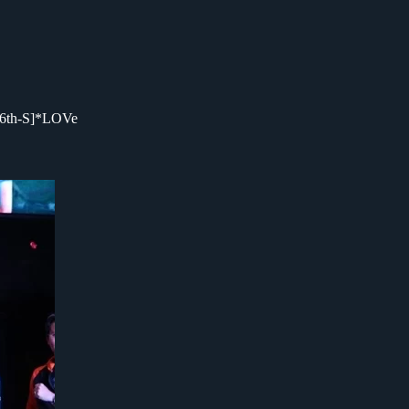
[6th-S]*LOVe