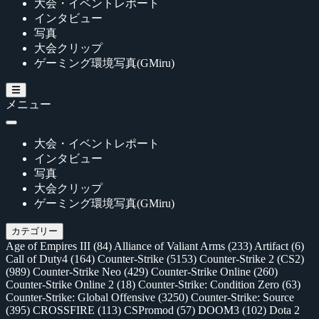
大会・イベントレポート
インタビュー
写真
大会クリップ
ゲーミング環境写真(GMiru)
メニュー
大会・イベントレポート
インタビュー
写真
大会クリップ
ゲーミング環境写真(GMiru)
カテゴリー
Age of Empires III
(84)
Alliance of Valiant Arms
(233)
Artifact
(6)
Call of Duty4
(164)
Counter-Strike
(5153)
Counter-Strike 2 (CS2)
(989)
Counter-Strike Neo
(429)
Counter-Strike Online
(260)
Counter-Strike Online 2
(18)
Counter-Strike: Condition Zero
(63)
Counter-Strike: Global Offensive
(3250)
Counter-Strike: Source
(395)
CROSSFIRE
(113)
CSPromod
(57)
DOOM3
(102)
Dota 2