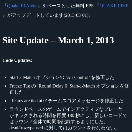
『
Quake III Arena
』をベースとした無料 FPS 『
QUAKE LIVE
』がアップデートしています(2013-03-01)。
Site Update – March 1, 2013
Code Updates:
Start-a-Match オプションの ‘Air Control’ を修正した
Freeze Tag の ‘Round Delay 0’ Start-a-Match オプションを修
正した
‘Teams are tied at 0’ チームスコアメッセージを修正した
ラウンドペースのゲームでインアクティブなプレーヤー
がキックされる時間を再度 180 秒にし、新しいコードで
はラウンド全体で時間を記録するようにした。
dead/froze/paused に対してはカウントを行なわない。