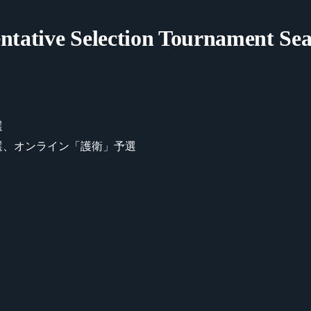
entative Selection Tournament Se
選
2 次予選、オンライン「護衛」予選