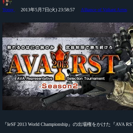
Yossy
2013年5月7日(火) 23:58:57
Alliance of Valiant Arms
『IeSF 2013 World Championship』の出場権をかけた『A