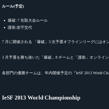
ルール(予定)
爆破: 7 先取大会ルール
護衛:攻守交代
7 月に開催される 「爆破」3 次予選オフラインリーグにはオンラ
3 月予選を勝ち抜いた「爆破」8 チームと「護衛」オンライン
各部門の優勝チームは、年内開催予定の『IeSF 2013 World
IeSF 2013 World Championship