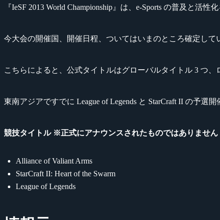
『IeSF 2013 World Championship』は、e-Sports の普及と
今大会の開催国、開催日程、ついてはいまのところ確定して
こちらによると、公式タイトルはグローバルタイトル 3 つ、ロー
東南アジアですでに League of Legends と StarC
競技タイトル ※正式にアナウンスされたものではありません
Alliance of Valiant Arms
StarCraft II: Heart of the Swarm
League of Legends