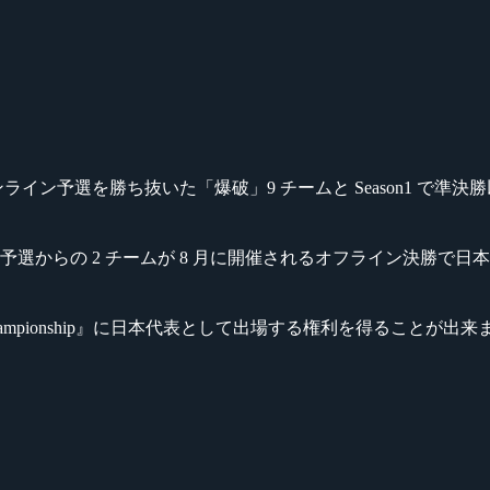
イン予選を勝ち抜いた「爆破」9 チームと Season1 で準決勝
予選からの 2 チームが 8 月に開催されるオフライン決勝で日
 Championship』に日本代表として出場する権利を得ることが出来