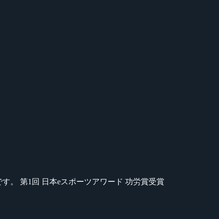
のが苦手です。 第1回 日本eスポーツアワード 功労賞受賞