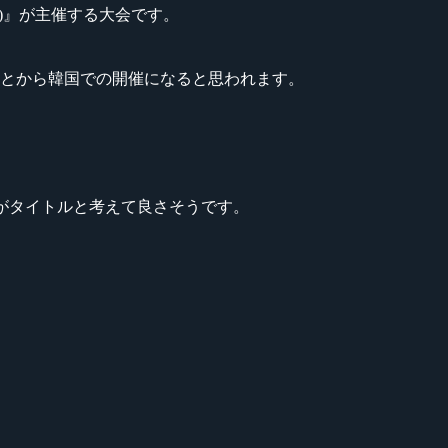
on(IeSF)』が主催する大会です。
とから韓国での開催になると思われます。
の 3 つがタイトルと考えて良さそうです。