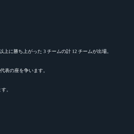
以上に勝ち上がった 3 チームの計 12 チームが出場。
本代表の座を争います。
ます。