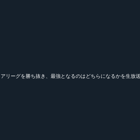
 JCG プレミアリーグを勝ち抜き、最強となるのはどちらになるかを