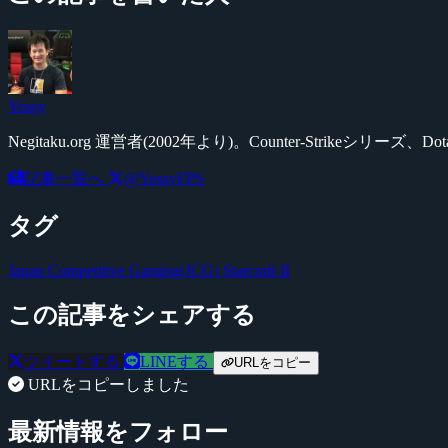
Yossy
Negitaku.org 運営者(2002年より)。Counter-Str
記事一覧へ
@YossyFPS
タグ
Japan Competitive Gaming(JCG)
Starcraft II
この記事をシェアする
ツイートする
LINEする
URLをコピー
URLをコピーしました
最新情報をフォロー