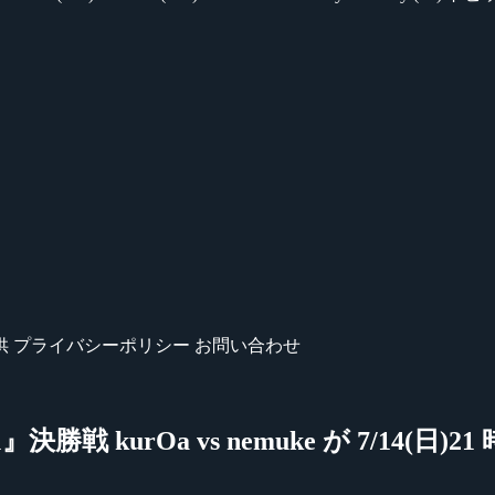
供
プライバシーポリシー
お問い合わせ
』決勝戦 kurOa vs nemuke が 7/14(日)2