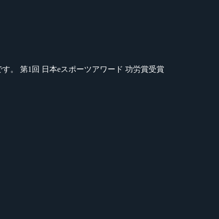
のが苦手です。 第1回 日本eスポーツアワード 功労賞受賞