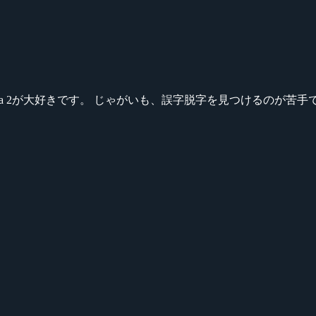
ikeシリーズ、Dota 2が大好きです。 じゃがいも、誤字脱字を見つける