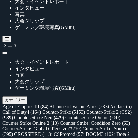
大会・イベントレポート
インタビュー
写真
大会クリップ
ゲーミング環境写真(GMiru)
メニュー
大会・イベントレポート
インタビュー
写真
大会クリップ
ゲーミング環境写真(GMiru)
カテゴリー
Age of Empires III
(84)
Alliance of Valiant Arms
(233)
Artifact
(6)
Call of Duty4
(164)
Counter-Strike
(5153)
Counter-Strike 2 (CS2)
(989)
Counter-Strike Neo
(429)
Counter-Strike Online
(260)
Counter-Strike Online 2
(18)
Counter-Strike: Condition Zero
(63)
Counter-Strike: Global Offensive
(3250)
Counter-Strike: Source
(395)
CROSSFIRE
(113)
CSPromod
(57)
DOOM3
(102)
Dota 2