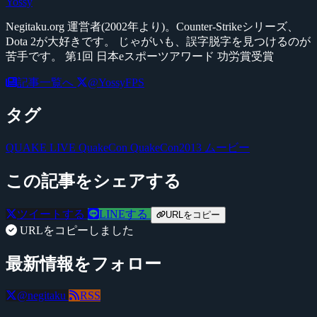
Yossy
Negitaku.org 運営者(2002年より)。Counter-Strikeシリーズ、
Dota 2が大好きです。 じゃがいも、誤字脱字を見つけるのが
苦手です。 第1回 日本eスポーツアワード 功労賞受賞
記事一覧へ
@YossyFPS
タグ
QUAKE LIVE
QuakeCon
QuakeCon2013
ムービー
この記事をシェアする
ツイートする
LINEする
URLをコピー
URLをコピーしました
最新情報をフォロー
@negitaku
RSS