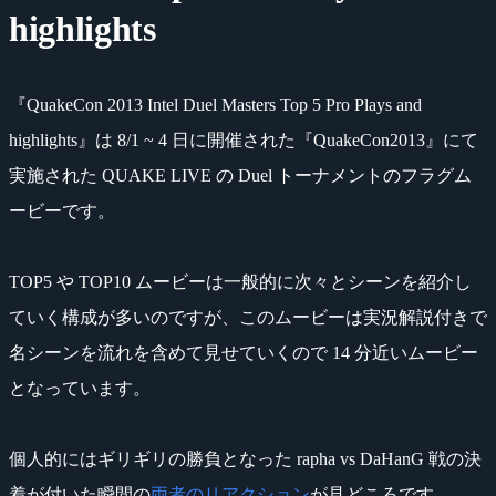
highlights
『QuakeCon 2013 Intel Duel Masters Top 5 Pro Plays and
highlights』は 8/1 ~ 4 日に開催された『QuakeCon2013』にて
実施された QUAKE LIVE の Duel トーナメントのフラグム
ービーです。
TOP5 や TOP10 ムービーは一般的に次々とシーンを紹介し
ていく構成が多いのですが、このムービーは実況解説付きで
名シーンを流れを含めて見せていくので 14 分近いムービー
となっています。
個人的にはギリギリの勝負となった rapha vs DaHanG 戦の決
着が付いた瞬間の
両者のリアクション
が見どころです。