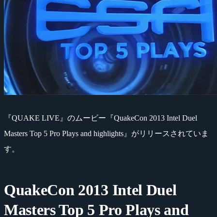
『QUAKE LIVE』のムービー『QuakeCon 2013 Intel Duel
Masters Top 5 Pro Plays and highlights』がリリースされていま
す。
QuakeCon 2013 Intel Duel
Masters Top 5 Pro Plays and