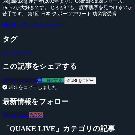
Negitaku.org 運営者(2002年より)。Counter-Strikeシリーズ、
Dota 2が大好きです。 じゃがいも、誤字脱字を見つけるのが
苦手です。 第1回 日本eスポーツアワード 功労賞受賞
記事一覧へ
@YossyFPS
タグ
QUAKE LIVE
この記事をシェアする
ツイートする
LINEする
URLをコピー
URLをコピーしました
最新情報をフォロー
@negitaku
RSS
「QUAKE LIVE」カテゴリの記事