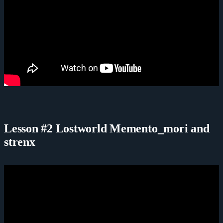
Lesson #2 Lostworld Memento_mori and
strenx