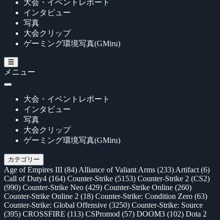
大会・イベントレポート
インタビュー
写真
大会クリップ
ゲーミング環境写真(GMiru)
メニュー
大会・イベントレポート
インタビュー
写真
大会クリップ
ゲーミング環境写真(GMiru)
カテゴリー
Age of Empires III
(84)
Alliance of Valiant Arms
(233)
Artifact
(6)
Call of Duty4
(164)
Counter-Strike
(5153)
Counter-Strike 2 (CS2)
(990)
Counter-Strike Neo
(429)
Counter-Strike Online
(260)
Counter-Strike Online 2
(18)
Counter-Strike: Condition Zero
(63)
Counter-Strike: Global Offensive
(3250)
Counter-Strike: Source
(395)
CROSSFIRE
(113)
CSPromod
(57)
DOOM3
(102)
Dota 2