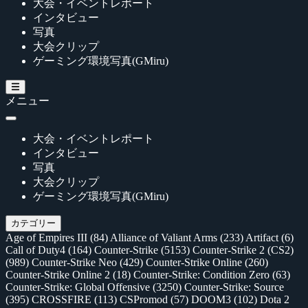
大会・イベントレポート
インタビュー
写真
大会クリップ
ゲーミング環境写真(GMiru)
メニュー
大会・イベントレポート
インタビュー
写真
大会クリップ
ゲーミング環境写真(GMiru)
カテゴリー
Age of Empires III
(84)
Alliance of Valiant Arms
(233)
Artifact
(6)
Call of Duty4
(164)
Counter-Strike
(5153)
Counter-Strike 2 (CS2)
(989)
Counter-Strike Neo
(429)
Counter-Strike Online
(260)
Counter-Strike Online 2
(18)
Counter-Strike: Condition Zero
(63)
Counter-Strike: Global Offensive
(3250)
Counter-Strike: Source
(395)
CROSSFIRE
(113)
CSPromod
(57)
DOOM3
(102)
Dota 2