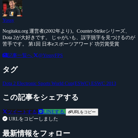
Yossy
Negitaku.org 運営者(2002年より)。Counter-Strikeシリーズ、
Dota 2が大好きです。 じゃがいも、誤字脱字を見つけるのが
苦手です。 第1回 日本eスポーツアワード 功労賞受賞
記事一覧へ
@YossyFPS
タグ
Dota 2
Electronic Sports World Cup(ESWC)
ESWC 2013
この記事をシェアする
ツイートする
LINEする
URLをコピー
URLをコピーしました
最新情報をフォロー