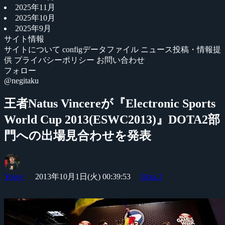
2025年11月
2025年10月
2025年9月
サイト情報
サイトについて
configデータファイル
ニュース投稿・情報提
供
プライバシーポリシー
お問い合わせ
フォロー
@negitaku
王者Natus Vincereが『Electronic Sports
World Cup 2013(ESWC2013)』DOTA2部
門への出場見合わせを発表
Yossy
2013年10月1日(火) 00:39:53
Dota 2