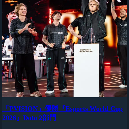
「PVISION」優勝『Esports World Cup
2026』Dota 2部門