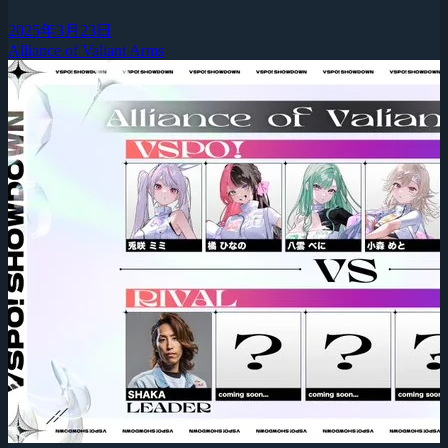
2025年3月23日
Alliance of Valiant Arms