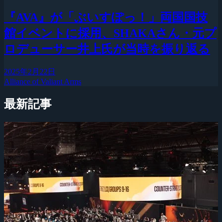
『AVA』が「ぶいすぽっ！」両国国技
館イベントに採用、SHAKAさん・元プ
ロデューサー井上氏が当時を振り返る
2025年2月22日
Alliance of Valiant Arms
最新記事