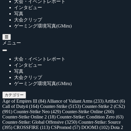
大会・イベントレポート
インタビュー
写真
大会クリップ
ゲーミング環境写真(GMiru)
メニュー
大会・イベントレポート
インタビュー
写真
大会クリップ
ゲーミング環境写真(GMiru)
カテゴリー
Age of Empires III
(84)
Alliance of Valiant Arms
(233)
Artifact
(6)
Call of Duty4
(164)
Counter-Strike
(5153)
Counter-Strike 2 (CS2)
(991)
Counter-Strike Neo
(429)
Counter-Strike Online
(260)
Counter-Strike Online 2
(18)
Counter-Strike: Condition Zero
(63)
Counter-Strike: Global Offensive
(3250)
Counter-Strike: Source
(395)
CROSSFIRE
(113)
CSPromod
(57)
DOOM3
(102)
Dota 2