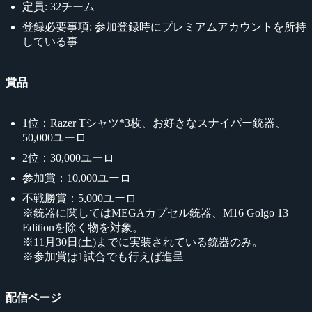
定員: 32チーム
登録必要事項: 参加登録時にプレミアムアカウントを所持
している事
賞品
1位：Razer Tシャツ*3枚、お好きなスナイパー銃器、
50,000ユーロ
2位：30,000ユーロ
参加賞：10,000ユーロ
不戦勝賞：5,000ユーロ
※銃器に関してはMEGAカプセル銃器、M16 Golgo 13
Editionを除く物を対象。
※11月30日(土)までに実装されている銃器のみ。
※参加賞は1試合でも行えば進呈
配信ページ