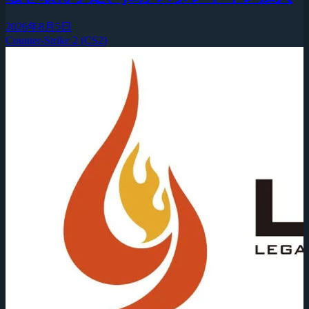
2026年8月5日
Counter-Strike 2 (CS2)