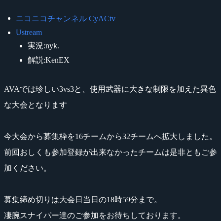
ニコニコチャンネル CyACtv
Ustream
実況:nyk.
解説:KenEX
AVAでは珍しい3vs3と、使用武器に大きな制限を加えた異色
な大会となります
今大会から募集枠を16チームから32チームへ拡大しました。
前回おしくも参加登録が出来なかったチームは是非ともご参
加ください。
募集締め切りは大会日当日の18時59分まで。
凄腕スナイパー達のご参加をお待ちしております。