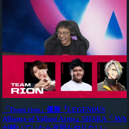
「Team rion」優勝『LEGENDUS
Alliance of Valiant Arms』SHAKA「AVA
が続いていたら次回もやりたい」