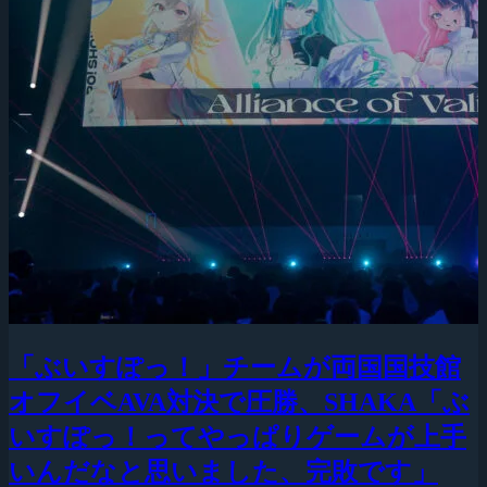
「ぶいすぽっ！」チームが両国国技館
オフイベAVA対決で圧勝、SHAKA「ぶ
いすぽっ！ってやっぱりゲームが上手
いんだなと思いました、完敗です」