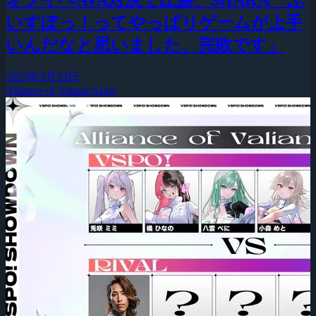
いすぽっ！ってやっぱりゲームが上手
いんだなと思いました、完敗です」
2025年3月23日
Alliance of Valiant Arms