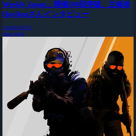
Weekly Japan」開催500回突破、主催者
Horikenさんインタビュー
2026年8月5日
StarCraft II