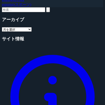
esports(eスポーツ)
アーカイブ
サイト情報