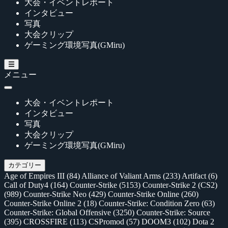
大会・イベントレポート
インタビュー
写真
大会クリップ
ゲーミング環境写真(GMiru)
メニュー
大会・イベントレポート
インタビュー
写真
大会クリップ
ゲーミング環境写真(GMiru)
カテゴリー
Age of Empires III
(84)
Alliance of Valiant Arms
(233)
Artifact
(6)
Call of Duty4
(164)
Counter-Strike
(5153)
Counter-Strike 2 (CS2)
(989)
Counter-Strike Neo
(429)
Counter-Strike Online
(260)
Counter-Strike Online 2
(18)
Counter-Strike: Condition Zero
(63)
Counter-Strike: Global Offensive
(3250)
Counter-Strike: Source
(395)
CROSSFIRE
(113)
CSPromod
(57)
DOOM3
(102)
Dota 2