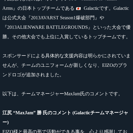
Arms』の日本トップチームである
Galacticです。Galactic
は公式大会『2013AVARST Season1爆破部門』や
『2013ALIENWARE BATTLEGROUNDS』といった大会で優
勝。その他大会でも上位に入賞しているトップチームです。
スポンサードによる具体的な支援内容は明らかにされていま
せんが、チームのユニフォームが新しくなり、EIZOのブラ
ンドロゴが追加されました。
以下は、チームマネージャーMaxJam氏のコメントです。
江尻 “MaxJam” 勝 氏のコメント (Galacticチームマネージャ
ー)
EIZO様と最高の形で活動ができる事を、心より感謝してお