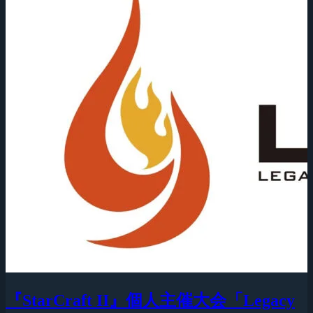
『StarCraft II』個人主催大会「Legacy