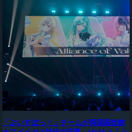
「ぶいすぽっ！」チームが両国国技館
オフイベAVA対決で圧勝、SHAKA「ぶ