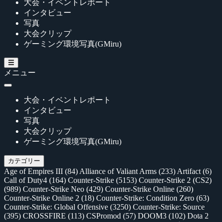
大会・イベントレポート
インタビュー
写真
大会クリップ
ゲーミング環境写真(GMiru)
メニュー
大会・イベントレポート
インタビュー
写真
大会クリップ
ゲーミング環境写真(GMiru)
カテゴリー
Age of Empires III
(84)
Alliance of Valiant Arms
(233)
Artifact
(6)
Call of Duty4
(164)
Counter-Strike
(5153)
Counter-Strike 2 (CS2)
(989)
Counter-Strike Neo
(429)
Counter-Strike Online
(260)
Counter-Strike Online 2
(18)
Counter-Strike: Condition Zero
(63)
Counter-Strike: Global Offensive
(3250)
Counter-Strike: Source
(395)
CROSSFIRE
(113)
CSPromod
(57)
DOOM3
(102)
Dota 2