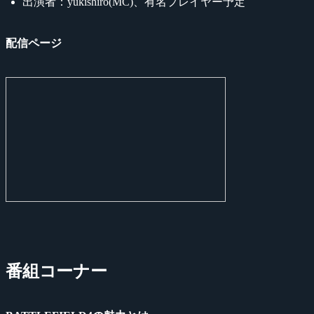
出演者：yukishiro(MC)、有名プレイヤー予定
配信ページ
番組コーナー