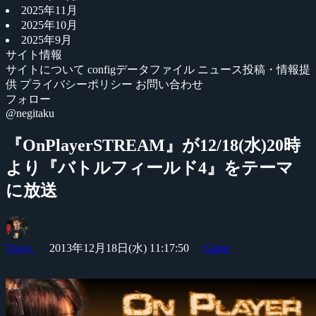
2025年11月
2025年10月
2025年9月
サイト情報
サイトについて
configデータファイル
ニュース投稿・情報提
供
プライバシーポリシー
お問い合わせ
フォロー
@negitaku
『OnPlayerSTREAM』が12/18(水)20時
より『バトルフィールド4』をテーマ
に放送
Yossy
2013年12月18日(水) 11:17:50
Game