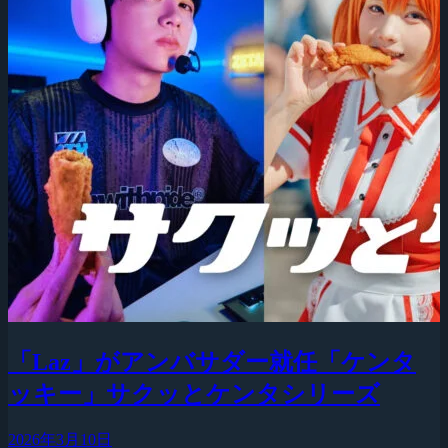
「Laz」がアンバサダー就任「ケンタ
ッキー」サクッとケンタシリーズ
2026年3月10日