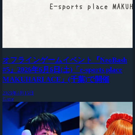
オフラインゲームイベント『NeoBash
#5』2026年6月6日(土)「e-sports place
MAKUHARI ACE」(千葉)で開催
2026年4月15日
Game