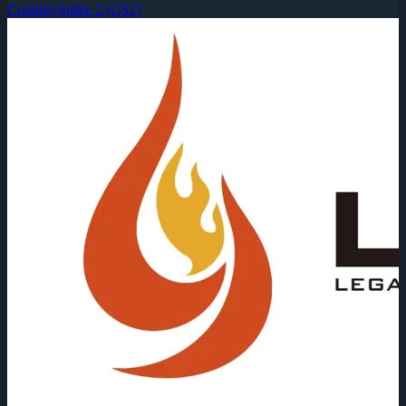
Counter-Strike 2 (CS2)