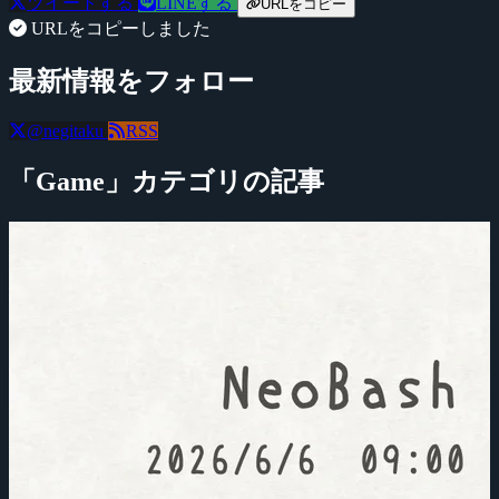
ツイートする
LINEする
URLをコピー
URLをコピーしました
最新情報をフォロー
@negitaku
RSS
「Game」カテゴリの記事