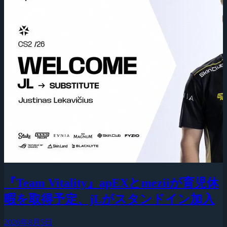
『Team Vitality』apEXとmeziiが育児休
暇を取得予定、jLがスタンドイン加入
2026年8月5日