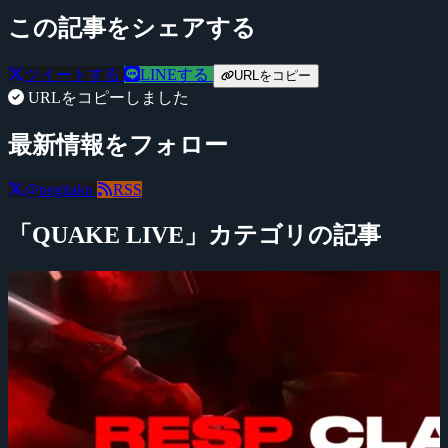
この記事をシェアする
ツイートする
LINEする
URLをコピー
URLをコピーしました
最新情報をフォロー
@negitaku
RSS
「QUAKE LIVE」カテゴリの記事