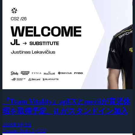
『Team Vitality』apEXとmeziiが育児休
暇を取得予定、jLがスタンドイン加入
2026年8月5日
Counter-Strike 2 (CS2)