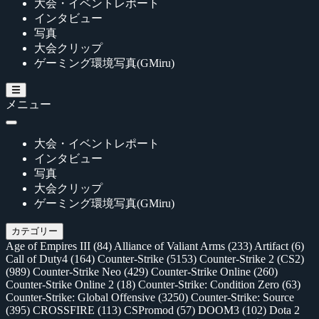
大会・イベントレポート
インタビュー
写真
大会クリップ
ゲーミング環境写真(GMiru)
メニュー
大会・イベントレポート
インタビュー
写真
大会クリップ
ゲーミング環境写真(GMiru)
カテゴリー
Age of Empires III
(84)
Alliance of Valiant Arms
(233)
Artifact
(6)
Call of Duty4
(164)
Counter-Strike
(5153)
Counter-Strike 2 (CS2)
(989)
Counter-Strike Neo
(429)
Counter-Strike Online
(260)
Counter-Strike Online 2
(18)
Counter-Strike: Condition Zero
(63)
Counter-Strike: Global Offensive
(3250)
Counter-Strike: Source
(395)
CROSSFIRE
(113)
CSPromod
(57)
DOOM3
(102)
Dota 2