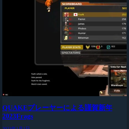
QUAKEプレーヤーによる謹賀新年
2023Frags
2023年1月1日