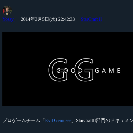
Yossy
2014年3月5日(水) 22:42:33
StarCraft II
プロゲームチーム「
Evil Geniuses
」StarCraftII部門のド