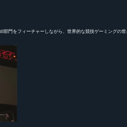
 の StarCraftII部門をフィーチャーしながら、世界的な競技ゲ