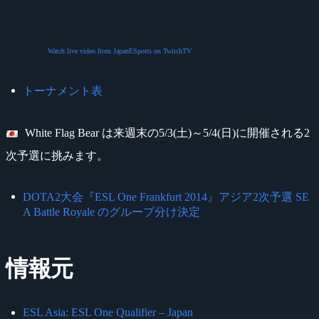
Watch live video from JapanESports on TwitchTV
トーナメント表
White Flag Bear は来週末の5/3(土)～5/4(日)に開催される2
次予選に挑みます。
DOTA2大会『ESL One Frankfurt 2014』アジア2次予選 SE
A Battle Royale のグループ分け決定
情報元
ESL Asia: ESL One Qualifier – Japan