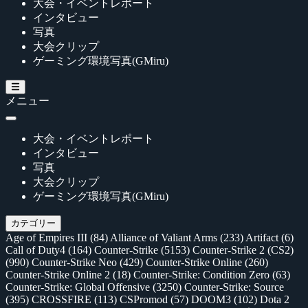
大会・イベントレポート
インタビュー
写真
大会クリップ
ゲーミング環境写真(GMiru)
メニュー
大会・イベントレポート
インタビュー
写真
大会クリップ
ゲーミング環境写真(GMiru)
カテゴリー
Age of Empires III
(84)
Alliance of Valiant Arms
(233)
Artifact
(6)
Call of Duty4
(164)
Counter-Strike
(5153)
Counter-Strike 2 (CS2)
(990)
Counter-Strike Neo
(429)
Counter-Strike Online
(260)
Counter-Strike Online 2
(18)
Counter-Strike: Condition Zero
(63)
Counter-Strike: Global Offensive
(3250)
Counter-Strike: Source
(395)
CROSSFIRE
(113)
CSPromod
(57)
DOOM3
(102)
Dota 2