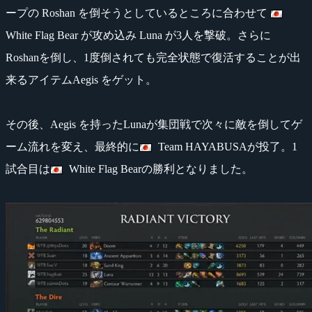
ープの Roshan を倒そうとしているところに合わせて
White Flag Bear が攻め込み Luna が3人を撃破。さらに
Roshanを倒し、1度倒されても完全状態で復活することが出
来るアイテムAegis をゲット。
その後、Aegis を持ったLunaが集団戦で次々に敵を倒してゲ
ーム流れを変え、最終的に
Team HAYABUSAが投了。1
試合目は
White Flag Bearの勝利となりました。