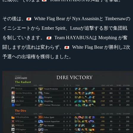
その後は、
White Flag Bear が Nyx Assasisinと Timbersawの
イニシエートから Ember Spirit、Lunaが追撃する形で集団戦
を制していきます。
Team HAYABUSAは Morphing が奮
闘しますが流れは変わらず、
White Flag Bear が勝利し2次
予選ヘの出場権を獲得しました。