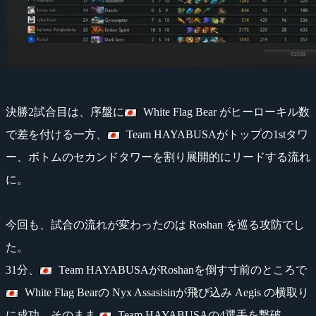
決勝2試合目は、序盤に
White Flag Bear がヒーローキル数
で差を付ける一方、
Team HAYABUSAがトップの1stタワ
ー、ボトムのセカンドタワーを割り展開的にリードする流れ
に。
今回も、試合の流れが変わったのは Roshan を巡る攻防でし
た。
31分、
Team HAYABUSAがRoshanを倒す寸前のところで
White Flag Bearの Nyx Assasisinが飛び込み Aegis の横取り
に成功。そのまま
Team HAYABUSAの4選手を撃破。