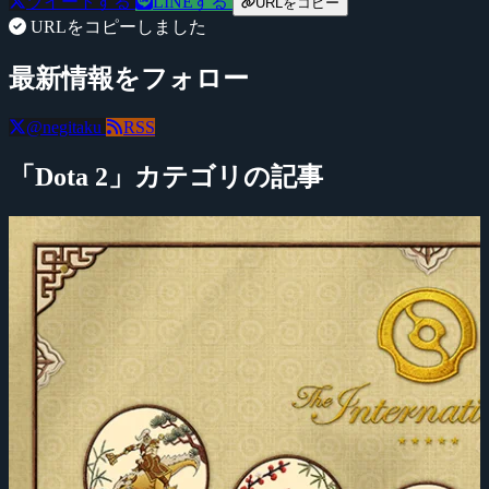
ツイートする
LINEする
URLをコピー
URLをコピーしました
最新情報をフォロー
@negitaku
RSS
「Dota 2」カテゴリの記事