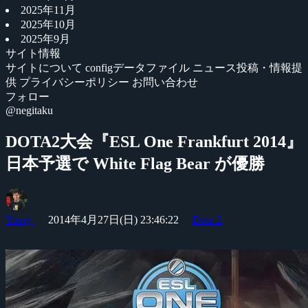
2025年11月
2025年10月
2025年9月
サイト情報
サイトについて
configデータファイル
ニュース投稿・情報提
供
プライバシーポリシー
お問い合わせ
フォロー
@negitaku
DOTA2大会『ESL One Frankfurt 2014』
日本予選で White Flag Bear が優勝
Yossy
2014年4月27日(日) 23:46:22
Dota 2