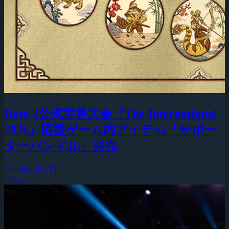
Dota 2公式世界大会『The International
2026』応援ゲーム内アイテム「サポー
ターバンドル」発売
2026年7月31日
Dota 2