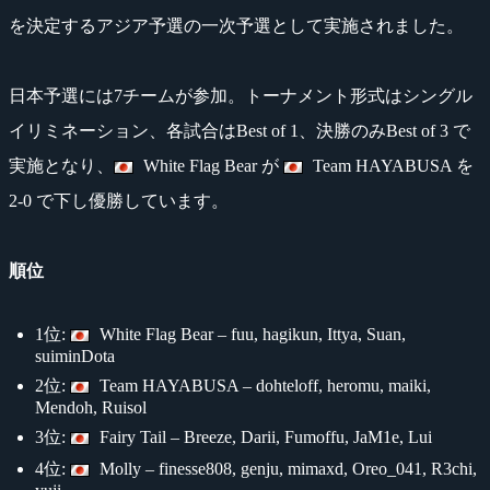
を決定するアジア予選の一次予選として実施されました。
日本予選には7チームが参加。トーナメント形式はシングル
イリミネーション、各試合はBest of 1、決勝のみBest of 3 で
実施となり、
White Flag Bear が
Team HAYABUSA を
2-0 で下し優勝しています。
順位
1位:
White Flag Bear – fuu, hagikun, Ittya, Suan,
suiminDota
2位:
Team HAYABUSA – dohteloff, heromu, maiki,
Mendoh, Ruisol
3位:
Fairy Tail – Breeze, Darii, Fumoffu, JaM1e, Lui
4位:
Molly – finesse808, genju, mimaxd, Oreo_041, R3chi,