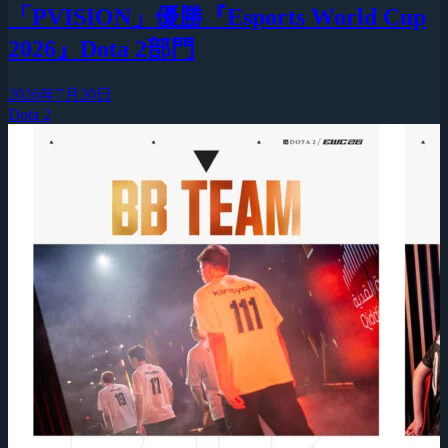
「PVISION」優勝『Esports World Cup
2026』Dota 2部門
2026年7月20日
Dota 2