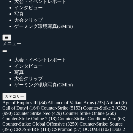
大会・イベントレポート
インタビュー
写真
大会クリップ
ゲーミング環境写真(GMiru)
メニュー
大会・イベントレポート
インタビュー
写真
大会クリップ
ゲーミング環境写真(GMiru)
カテゴリー
Age of Empires III
(84)
Alliance of Valiant Arms
(233)
Artifact
(6)
Call of Duty4
(164)
Counter-Strike
(5153)
Counter-Strike 2 (CS2)
(990)
Counter-Strike Neo
(429)
Counter-Strike Online
(260)
Counter-Strike Online 2
(18)
Counter-Strike: Condition Zero
(63)
Counter-Strike: Global Offensive
(3250)
Counter-Strike: Source
(395)
CROSSFIRE
(113)
CSPromod
(57)
DOOM3
(102)
Dota 2