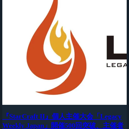
『StarCraft II』個人主催大会「Legacy
Weekly Japan」開催500回突破、主催者