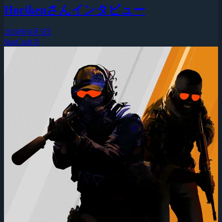
Horikenさんインタビュー
2026年8月5日
StarCraft II