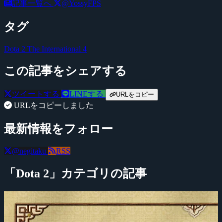
記事一覧へ
@YossyFPS
タグ
Dota 2
The International 4
この記事をシェアする
ツイートする
LINEする
URLをコピー
URLをコピーしました
最新情報をフォロー
@negitaku
RSS
「Dota 2」カテゴリの記事