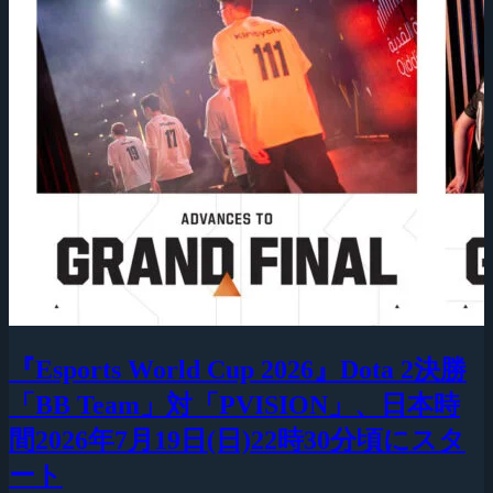
『Esports World Cup 2026』Dota 2決勝
「BB Team」対「PVISION」、日本時
間2026年7月19日(日)22時30分頃にスタ
ート