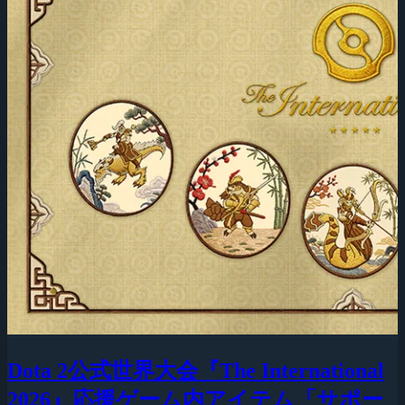
Dota 2公式世界大会『The International
2026』応援ゲーム内アイテム「サポー