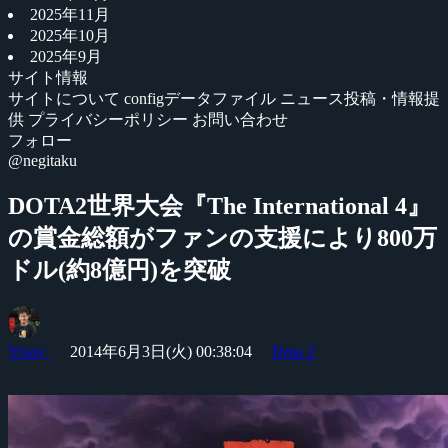
2025年11月
2025年10月
2025年9月
サイト情報
サイトについて
configデータファイル
ニュース投稿・情報提
供
プライバシーポリシー
お問い合わせ
フォロー
@negitaku
DOTA2世界大会『The International 4』
の賞金総額がファンの支援により800万
ドル(約8億円)を突破
Yossy
2014年6月3日(火) 00:38:04
Dota 2