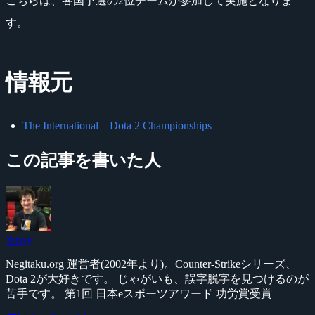
こちらは、各国予選の2位チームが参加して実施となりま
す。
情報元
The International – Dota 2 Championships
この記事を書いた人
Yossy
Negitaku.org 運営者(2002年より)。Counter-Strikeシリーズ、
Dota 2が大好きです。 じゃがいも、誤字脱字を見つけるのが
苦手です。 第1回 日本eスポーツアワード 功労賞受賞