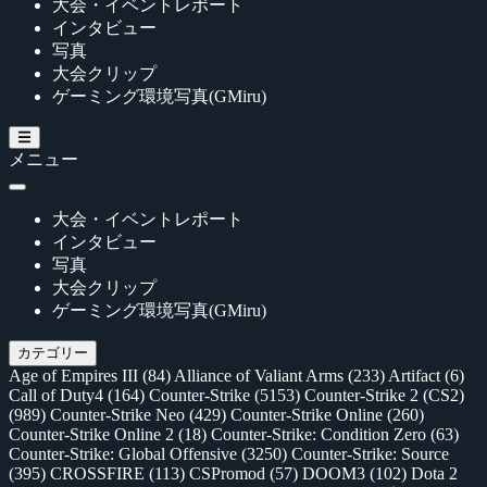
大会・イベントレポート
インタビュー
写真
大会クリップ
ゲーミング環境写真(GMiru)
メニュー
大会・イベントレポート
インタビュー
写真
大会クリップ
ゲーミング環境写真(GMiru)
カテゴリー
Age of Empires III
(84)
Alliance of Valiant Arms
(233)
Artifact
(6)
Call of Duty4
(164)
Counter-Strike
(5153)
Counter-Strike 2 (CS2)
(989)
Counter-Strike Neo
(429)
Counter-Strike Online
(260)
Counter-Strike Online 2
(18)
Counter-Strike: Condition Zero
(63)
Counter-Strike: Global Offensive
(3250)
Counter-Strike: Source
(395)
CROSSFIRE
(113)
CSPromod
(57)
DOOM3
(102)
Dota 2