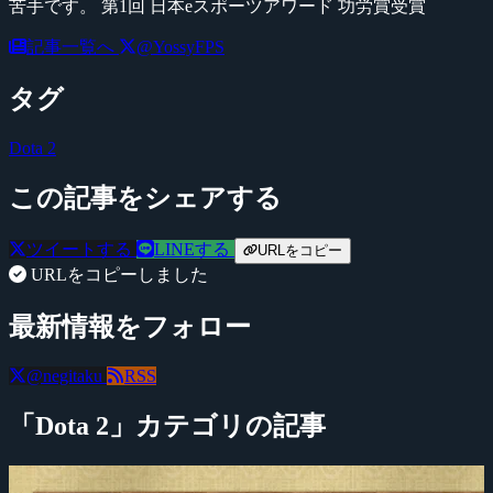
苦手です。 第1回 日本eスポーツアワード 功労賞受賞
記事一覧へ
@YossyFPS
タグ
Dota 2
この記事をシェアする
ツイートする
LINEする
URLをコピー
URLをコピーしました
最新情報をフォロー
@negitaku
RSS
「Dota 2」カテゴリの記事