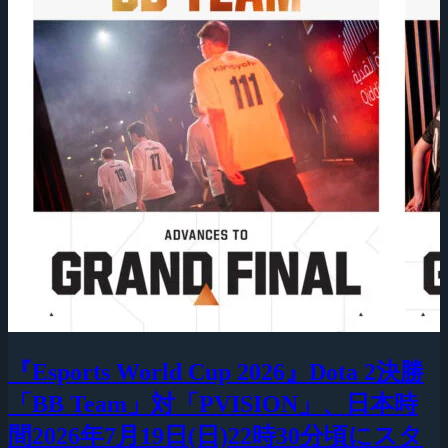
『Esports World Cup 2026』Dota 2決勝
「BB Team」対「PVISION」、日本時
間2026年7月19日(日)22時30分頃にスタ