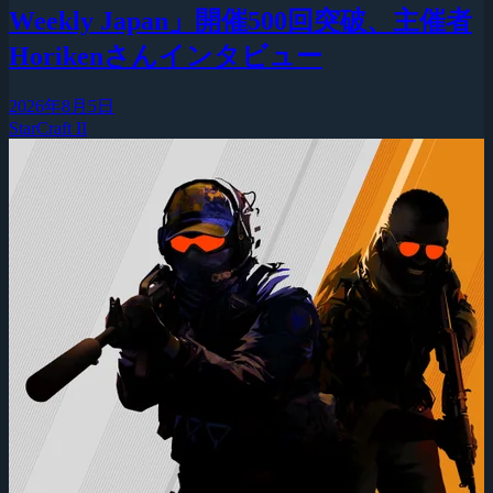
Weekly Japan」開催500回突破、主催者
Horikenさんインタビュー
2026年8月5日
StarCraft II