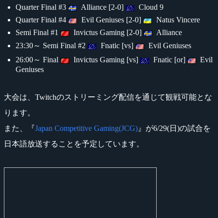
Quarter Final #3
Alliance [2-0]
Cloud 9
Quarter Final #4
Evil Geniuses [2-0]
Natus Vincere
Semi Final #1
Invictus Gaming [2-0]
Alliance
23:30～ Semi Final #2
Fnatic [vs]
Evil Geniuses
26:00～ Final
Invictus Gaming [vs]
Fnatic [or]
Evil
Geniuses
大会は、Twitchのストリーミング配信を通じて観戦可能とな
ります。
また、『
Japan Competitive Gaming(JCG)
』が6/29(日)の試合を
日本語放送することを予定しています。