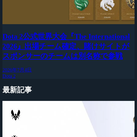
Dota 2公式世界大会『The International
2026』出場チーム確定、賭けサイトが
スポンサーのチームは別名称で参戦
2026年7月4日
Dota 2
最新記事