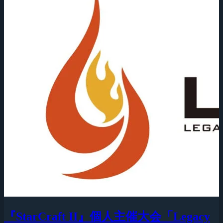
『StarCraft II』個人主催大会「Legacy