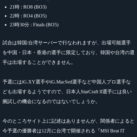
21時 : RO8 (BO3)
22時 : RO4 (BO5)
23時30分 : Finals (BO5)
試合は韓国/台湾サーバーで行なわれますが、出場可能選手
を中国・日本・香港の選手に限定しており、韓国や台湾の選
手は出場することができません。
予選にはiG.XY選手やiG.MacSed選手など中国人プロ選手な
ども出場するようですので、日本人StarCraft II選手には良い
腕試しの機会になるのではないでしょうか。
今のところサイト上に記述はありませんが、関係者によると
今予選の優勝者は12月に台湾で開催される『MSI Beat IT