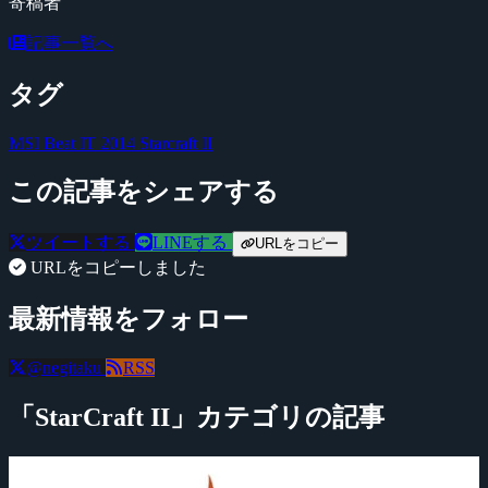
寄稿者
記事一覧へ
タグ
MSI Beat IT 2014
Starcraft II
この記事をシェアする
ツイートする
LINEする
URLをコピー
URLをコピーしました
最新情報をフォロー
@negitaku
RSS
「StarCraft II」カテゴリの記事