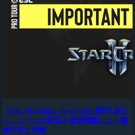
『ESL Pro Tour』StarCraft II部門 終了
へ、シーンの変化と資金問題により継
続不可と判断