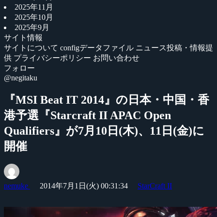
2025年11月
2025年10月
2025年9月
サイト情報
サイトについて
configデータファイル
ニュース投稿・情報提
供
プライバシーポリシー
お問い合わせ
フォロー
@negitaku
『MSI Beat IT 2014』の日本・中国・香
港予選『Starcraft II APAC Open
Qualifiers』が7月10日(木)、11日(金)に
開催
nemuke
2014年7月1日(火) 00:31:34
StarCraft II