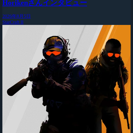
Horikenさんインタビュー
2026年8月5日
StarCraft II