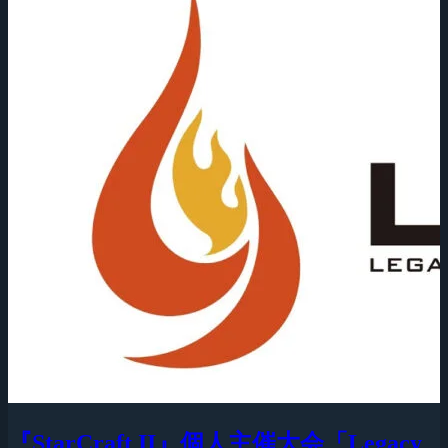
『StarCraft II』個人主催大会「Legacy