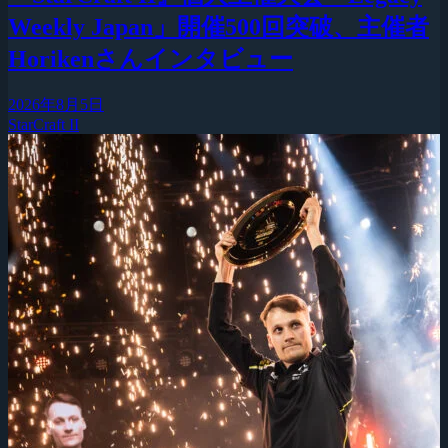
Weekly Japan」開催500回突破、主催者
Horikenさんインタビュー
2026年8月5日
StarCraft II