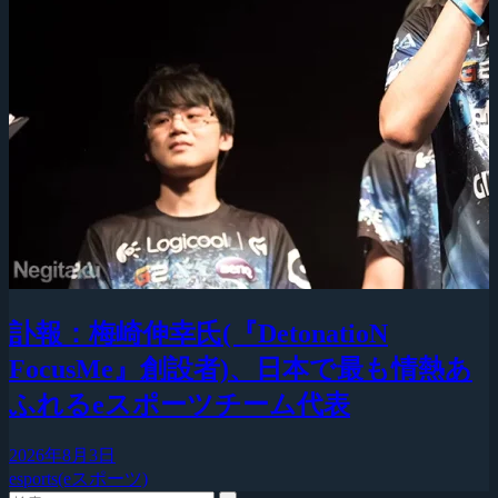
訃報：梅崎伸幸氏(『DetonatioN
FocusMe』創設者)、日本で最も情熱あ
ふれるeスポーツチーム代表
2026年8月3日
esports(eスポーツ)