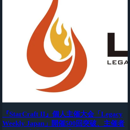
『StarCraft II』個人主催大会「Legacy
Weekly Japan」開催500回突破、主催者