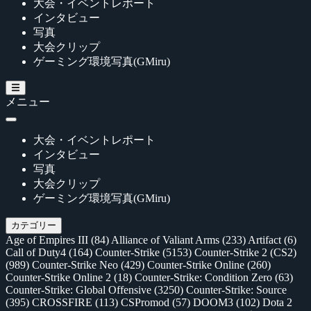
大会・イベントレポート
インタビュー
写真
大会クリップ
ゲーミング環境写真(GMiru)
メニュー
大会・イベントレポート
インタビュー
写真
大会クリップ
ゲーミング環境写真(GMiru)
カテゴリー
Age of Empires III
(84)
Alliance of Valiant Arms
(233)
Artifact
(6)
Call of Duty4
(164)
Counter-Strike
(5153)
Counter-Strike 2 (CS2)
(989)
Counter-Strike Neo
(429)
Counter-Strike Online
(260)
Counter-Strike Online 2
(18)
Counter-Strike: Condition Zero
(63)
Counter-Strike: Global Offensive
(3250)
Counter-Strike: Source
(395)
CROSSFIRE
(113)
CSPromod
(57)
DOOM3
(102)
Dota 2