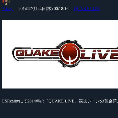
Yossy
2014年7月24日(木) 00:18:16
QUAKE LIVE
ESRealityにて2014年の『QUAKE LIVE』競技シーン