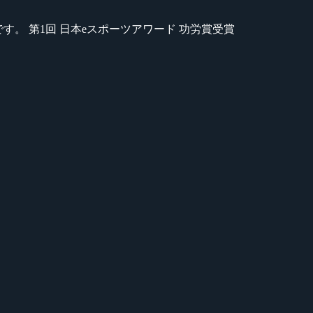
のが苦手です。 第1回 日本eスポーツアワード 功労賞受賞