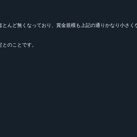
ほとんど無くなっており、賞金規模も上記の通りかなり小さく
定とのことです。