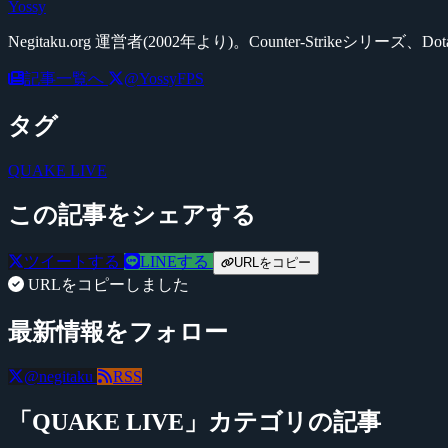
Yossy
Negitaku.org 運営者(2002年より)。Counter-Str
記事一覧へ
@YossyFPS
タグ
QUAKE LIVE
この記事をシェアする
ツイートする
LINEする
URLをコピー
URLをコピーしました
最新情報をフォロー
@negitaku
RSS
「QUAKE LIVE」カテゴリの記事