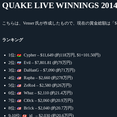
QUAKE LIVE WINNINGS 201
こちらは、Venser 氏が作成したもので、現在の賞金総額は「$5
ランキング
1位:
Cypher – $11,649 (約118万円, $1=101.50円)
2位:
Evil – $7,801.81 (約79万円)
3位:
DaHanG – $7,090 (約71万円)
4位:
Rapha – $2,660 (約278万円)
5位:
ZeRo4 – $2,580 (約26万円)
6位:
Whaz – $2,110 (約21.4万円)
7位:
Cl0ck – $2,060 (約20.9万円)
8位:
Br1ck – $2,040 (約20.7万円)
9-10位:
id_ – $2,030 (約20.6万円)