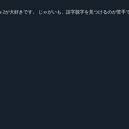
ikeシリーズ、Dota 2が大好きです。 じゃがいも、誤字脱字を見つける