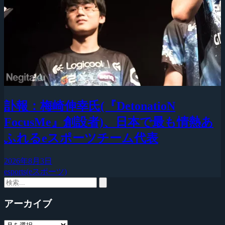
訃報：梅崎伸幸氏(『DetonatioN
FocusMe』創設者)、日本で最も情熱あ
ふれるeスポーツチーム代表
2026年8月3日
esports(eスポーツ)
アーカイブ