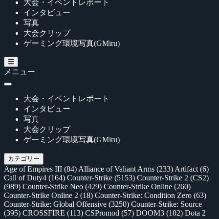
大会・イベントレポート
インタビュー
写真
大会クリップ
ゲーミング環境写真(GMiru)
メニュー
大会・イベントレポート
インタビュー
写真
大会クリップ
ゲーミング環境写真(GMiru)
カテゴリー
Age of Empires III
(84)
Alliance of Valiant Arms
(233)
Artifact
(6)
Call of Duty4
(164)
Counter-Strike
(5153)
Counter-Strike 2 (CS2)
(989)
Counter-Strike Neo
(429)
Counter-Strike Online
(260)
Counter-Strike Online 2
(18)
Counter-Strike: Condition Zero
(63)
Counter-Strike: Global Offensive
(3250)
Counter-Strike: Source
(395)
CROSSFIRE
(113)
CSPromod
(57)
DOOM3
(102)
Dota 2