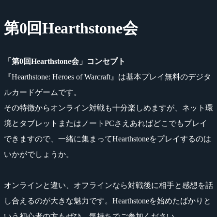
第0回Hearthstone会
「第0回Hearthstone会」コンセプト
『Hearthstone: Heroes of Warcraft』は基本プレイ無料のデジタ
ルカードゲームです。
その特徴からオンライン対戦も十分楽しめますが、ネット環
境とタブレットまたはノートPCさえあればどこでもプレイ
できますので、一緒に集まってHearthstoneをプレイするのは
いかがでしょうか。
オンラインと違い、オフラインなら対戦後に相手と感想を話
し合えるのが大きな魅力です。Hearthstoneを始めたばかりと
いう初心者の方もぜひ、気持ちでご参加ください。