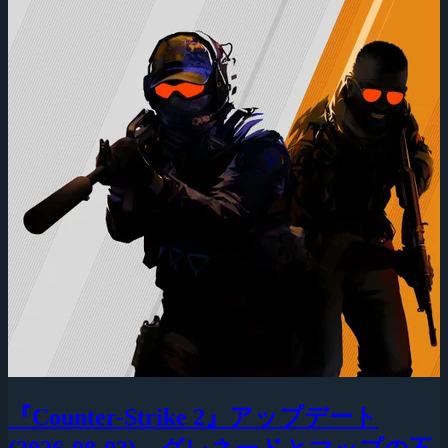
『Counter-Strike 2』アップデート