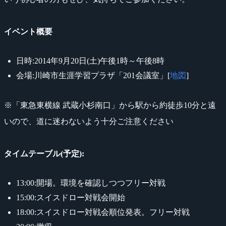
イベント概要
日時:2014年9月20日(土)午後1時～午後8時
会場:川崎市生涯学習プラザ「201会議室」[
地図
]
※「東急東横線 武蔵小杉南口」から駅から約徒歩10分と遠
いので、道に迷わないよう十分ご注意ください
タイムテーブル(予定):
13:00:開場。環境を確認しつつフリー対戦
15:00:スイスドロー対戦会開始
18:00:スイスドロー対戦会順位発表。フリー対戦