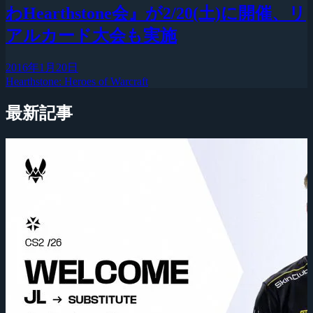
わHearthstone会』が2/20(土)に開催、リ
アルカード大会も実施
2016年1月20日
Hearthstone: Heroes of Warcraft
最新記事