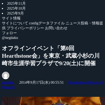
2025年11月
2025年10月
2025年9月
サイト情報
サイトについて
configデータファイル
ニュース投稿・情報提
供
プライバシーポリシー
お問い合わせ
フォロー
@negitaku
オフラインイベント「第0回
Hearthstone会」を東京・武蔵小杉の川
崎市生涯学習プラザで9/20(土)に開催
nemuke
2014年9月17日(水) 00:55:51
Hearthstone: Heroes of
Warcraft