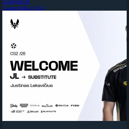
2026年8月8日
Counter-Strike 2 (CS2)