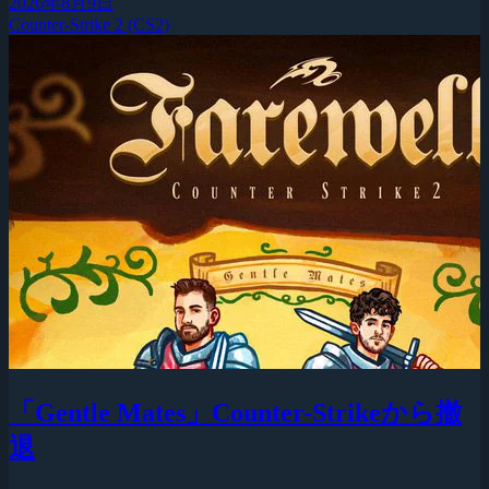
2026年8月9日
Counter-Strike 2 (CS2)
「Gentle Mates」Counter-Strikeから撤
退