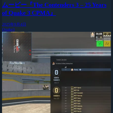
ムービー『The Contenders 3 – 25 Years
of Quake 3 CPMA』
2025年9月4日
Quake3