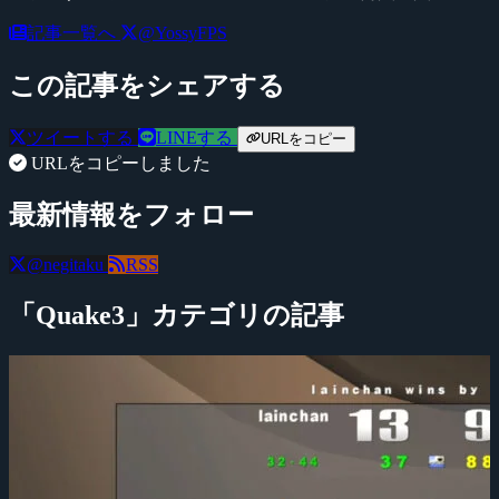
記事一覧へ
@YossyFPS
この記事をシェアする
ツイートする
LINEする
URLをコピー
URLをコピーしました
最新情報をフォロー
@negitaku
RSS
「Quake3」カテゴリの記事