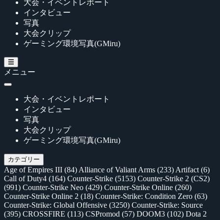
大会・イベントレポート
インタビュー
写真
大会クリップ
ゲーミング環境写真(GMiru)
メニュー
大会・イベントレポート
インタビュー
写真
大会クリップ
ゲーミング環境写真(GMiru)
カテゴリー
Age of Empires III
(84)
Alliance of Valiant Arms
(233)
Artifact
(6)
Call of Duty4
(164)
Counter-Strike
(5153)
Counter-Strike 2 (CS2)
(991)
Counter-Strike Neo
(429)
Counter-Strike Online
(260)
Counter-Strike Online 2
(18)
Counter-Strike: Condition Zero
(63)
Counter-Strike: Global Offensive
(3250)
Counter-Strike: Source
(395)
CROSSFIRE
(113)
CSPromod
(57)
DOOM3
(102)
Dota 2