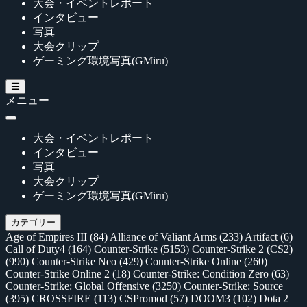
大会・イベントレポート
インタビュー
写真
大会クリップ
ゲーミング環境写真(GMiru)
メニュー
大会・イベントレポート
インタビュー
写真
大会クリップ
ゲーミング環境写真(GMiru)
カテゴリー
Age of Empires III
(84)
Alliance of Valiant Arms
(233)
Artifact
(6)
Call of Duty4
(164)
Counter-Strike
(5153)
Counter-Strike 2 (CS2)
(990)
Counter-Strike Neo
(429)
Counter-Strike Online
(260)
Counter-Strike Online 2
(18)
Counter-Strike: Condition Zero
(63)
Counter-Strike: Global Offensive
(3250)
Counter-Strike: Source
(395)
CROSSFIRE
(113)
CSPromod
(57)
DOOM3
(102)
Dota 2