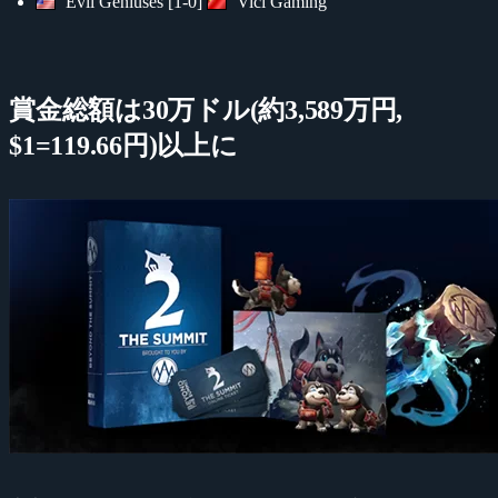
Evil Geniuses [1-0]
Vici Gaming
賞金総額は30万ドル(約3,589万円,
$1=119.66円)以上に