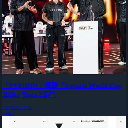
「PVISION」優勝『Esports World Cup
2026』Dota 2部門
2026年7月20日
Dota 2