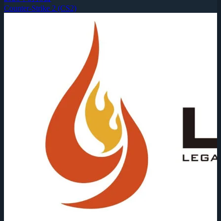
Counter-Strike 2 (CS2)