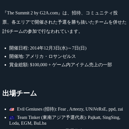
『The Summit 2 by G2A.com』は、招待、コミュニティ投
票、各エリアで開催された予選を勝ち抜いたチームを併せた
計6チームの参加で行なわれています。
開催日程: 2014年12月3日(水)～7日(日)
開催地: アメリカ・ロサンゼルス
賞金総額: $100,000 + ゲーム内アイテム売上の一部
出場チーム
Evil Geniuses (招待): Fear , Arteezy, UNiVeRsE, ppd, zai
Team Tinker (東南アジア予選代表): Pajkatt, SingSing,
Loda, EGM, BuLba