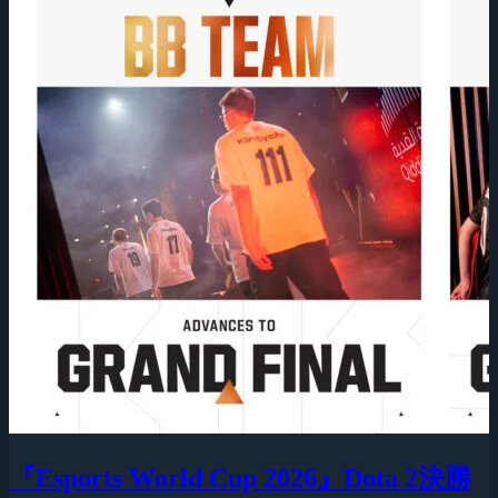
『Esports World Cup 2026』Dota 2決勝