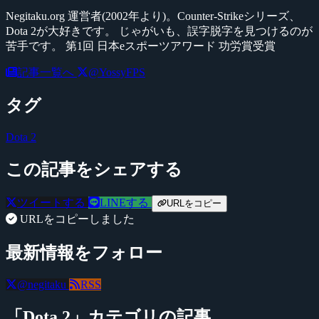
Negitaku.org 運営者(2002年より)。Counter-Strikeシリーズ、
Dota 2が大好きです。 じゃがいも、誤字脱字を見つけるのが
苦手です。 第1回 日本eスポーツアワード 功労賞受賞
記事一覧へ
@YossyFPS
タグ
Dota 2
この記事をシェアする
ツイートする
LINEする
URLをコピー
URLをコピーしました
最新情報をフォロー
@negitaku
RSS
「Dota 2」カテゴリの記事