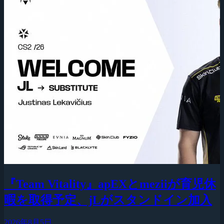
『Team Vitality』apEXとmeziiが育児休
暇を取得予定、jLがスタンドイン加入
2026年8月5日