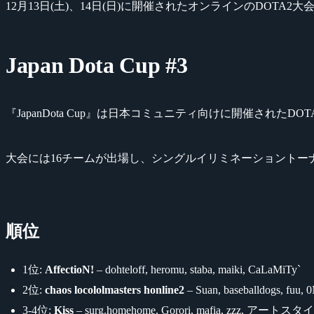
12月13日(土)、14日(日)に開催されたオンラインのDOTA2大
Japan Dota Cup #3
『JapanDota Cup』は日本コミュニティ向けに開催された
大会には16チームが出場し、シングルイリミネーショントー
順位
1位:
AffectioN!
– dohteloff, heromu, staba, maiki, CaLaMiTy`
2位:
chaos locololmasters honline2
– Suan, baseballdogs, fuu, 
3-4位:
Kiss
– surg.homehome, Gorori, mafia, zzz, アートスタイ