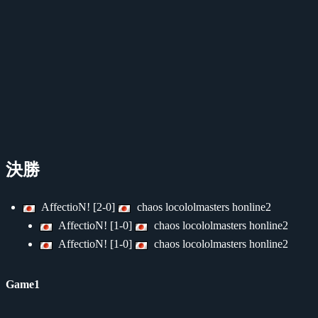
決勝
AffectioN! [2-0]
chaos locololmasters honline2
AffectioN! [1-0]
chaos locololmasters honline2
AffectioN! [1-0]
chaos locololmasters honline2
Game1