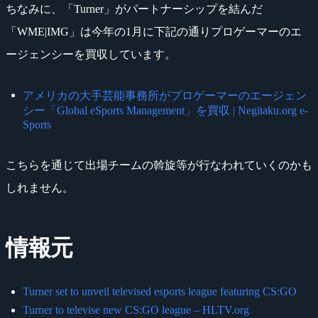
ちなみに、「Turner」がパートナーシップを結んだ
「WME|IMG」は今年の1月に下記の通りプロゲーマーのエ
ージェンシーを買収しています。
アメリカの大手芸能事務所がプロゲーマーのエージェン
シー「Global eSports Management」を買収 | Negitaku.org e-
Sports
こちらを通じて出場チームの斡旋等が行なわれていくのかも
しれません。
情報元
Turner set to unveil televised esports league featuring CS:GO
Turner to televise new CS:GO league – HLTV.org