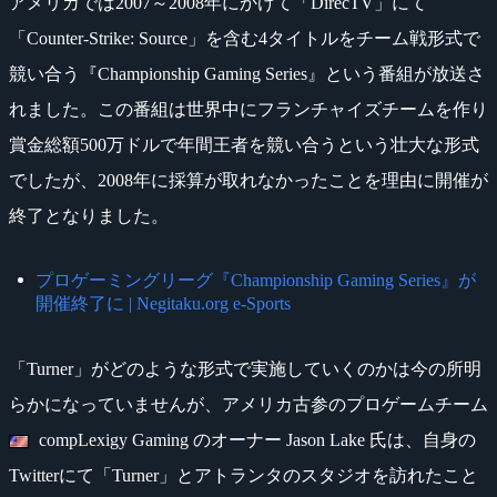
アメリカでは2007～2008年にかけて「DirecTV」にて
「Counter-Strike: Source」を含む4タイトルをチーム戦形式で
競い合う『Championship Gaming Series』という番組が放送さ
れました。この番組は世界中にフランチャイズチームを作り
賞金総額500万ドルで年間王者を競い合うという壮大な形式
でしたが、2008年に採算が取れなかったことを理由に開催が
終了となりました。
プロゲーミングリーグ『Championship Gaming Series』が
開催終了に | Negitaku.org e-Sports
「Turner」がどのような形式で実施していくのかは今の所明
らかになっていませんが、アメリカ古参のプロゲームチーム
compLexigy Gaming のオーナー Jason Lake 氏は、自身の
Twitterにて「Turner」とアトランタのスタジオを訪れたこと