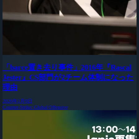
「barce置き去り事件」2016年『Rascal
Jester』CS部門が2チーム体制になった
理由
2026年1月9日
Counter-Strike: Global Offensive