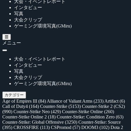
大会・イベントレポート
インタビュー
写真
大会クリップ
ゲーミング環境写真(GMiru)
メニュー
大会・イベントレポート
インタビュー
写真
大会クリップ
ゲーミング環境写真(GMiru)
カテゴリー
Age of Empires III
(84)
Alliance of Valiant Arms
(233)
Artifact
(6)
Call of Duty4
(164)
Counter-Strike
(5153)
Counter-Strike 2 (CS2)
(990)
Counter-Strike Neo
(429)
Counter-Strike Online
(260)
Counter-Strike Online 2
(18)
Counter-Strike: Condition Zero
(63)
Counter-Strike: Global Offensive
(3250)
Counter-Strike: Source
(395)
CROSSFIRE
(113)
CSPromod
(57)
DOOM3
(102)
Dota 2