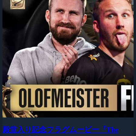
殿堂入り記念フラグムービー『The