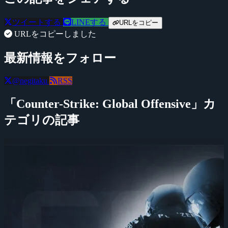
ツイートする
LINEする
URLをコピー
URLをコピーしました
最新情報をフォロー
@negitaku
RSS
「Counter-Strike: Global Offensive」カ
テゴリの記事