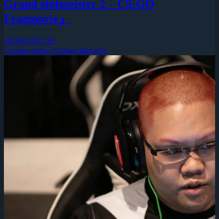
Grand olofmeister 2 – CS:GO
Fragmovie』
2026年2月27日
Counter-Strike: Global Offensive