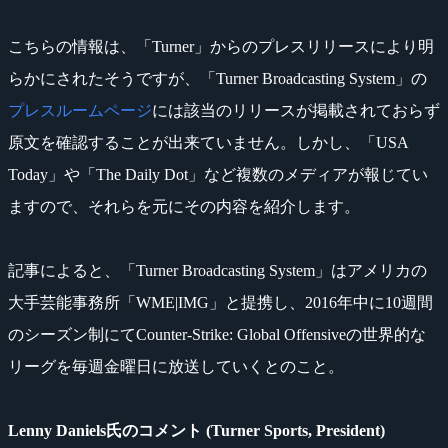
こちらの情報は、「Turner」からのプレスリリースにより明
らかにされたそうですが、「Turner Broadcasting System」の
プレスルームページ
には該当のリリースが掲載されておらず
原文を確認することが出来ていません。しかし、「USA
Today」や「The Daily Dot」など複数のメディアが報じてい
ますので、それらを元にその内容を紹介します。
記事によると、「Turner Broadcasting System」はアメリカの
大手芸能事務所「WME|IMG」と提携し、2016年中に10週間
のシーズン制にてCounter-Strike: Global Offensiveの世界的な
リーグを毎週金曜日に放送していくとのこと。
Lenny Daniels氏のコメント (Turner Sports, President)