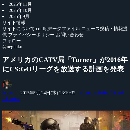
2025年11月
2025年10月
2025年9月
サイト情報
サイトについて
configデータファイル
ニュース投稿・情報提
供
プライバシーポリシー
お問い合わせ
フォロー
@negitaku
アメリカのCATV局「Turner」が2016年
にCS:GOリーグを放送する計画を発表
Yossy
2015年9月24日(木) 23:19:32
Counter-Strike: Global
Offensive