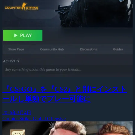
『CS:GO』を『CS2』と別にインスト
ールし単独でプレー可能に
2026年3月4日
Counter-Strike: Global Offensive