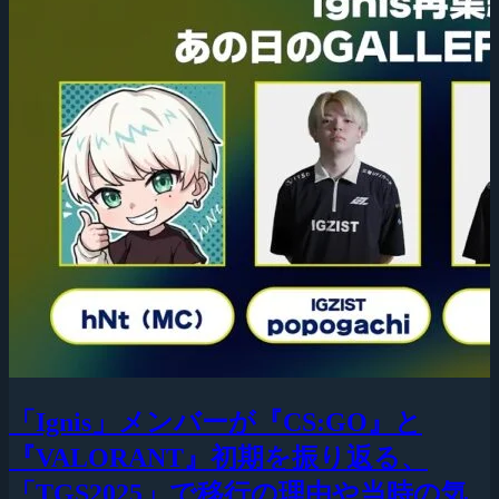
「Ignis」メンバーが『CS:GO』と
『VALORANT』初期を振り返る、
「TGS2025」で移行の理由や当時の気