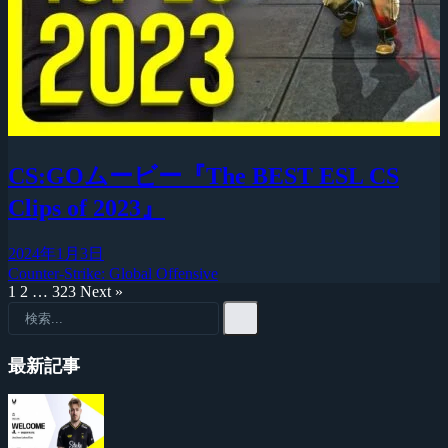
CS:GOムービー『The BEST ESL CS
Clips of 2023』
2024年1月3日
Counter-Strike: Global Offensive
1
2
…
323
Next »
最新記事