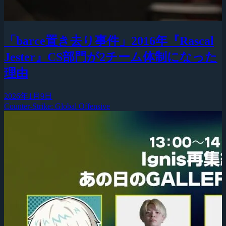
「barce置き去り事件」2016年『Rascal
Jester』CS部門が2チーム体制になった
理由
2026年1月9日
Counter-Strike: Global Offensive