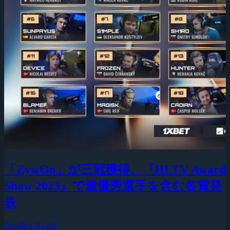
「ZywOo」が三冠獲得、『HLTV Award
Show 2023』で最優秀選手を含む各賞発
表
2024年1月14日