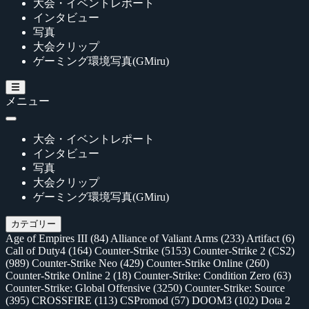
大会・イベントレポート
インタビュー
写真
大会クリップ
ゲーミング環境写真(GMiru)
メニュー
大会・イベントレポート
インタビュー
写真
大会クリップ
ゲーミング環境写真(GMiru)
カテゴリー
Age of Empires III
(84)
Alliance of Valiant Arms
(233)
Artifact
(6)
Call of Duty4
(164)
Counter-Strike
(5153)
Counter-Strike 2 (CS2)
(989)
Counter-Strike Neo
(429)
Counter-Strike Online
(260)
Counter-Strike Online 2
(18)
Counter-Strike: Condition Zero
(63)
Counter-Strike: Global Offensive
(3250)
Counter-Strike: Source
(395)
CROSSFIRE
(113)
CSPromod
(57)
DOOM3
(102)
Dota 2