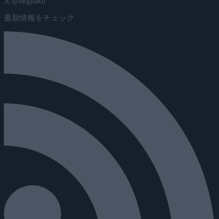
X @negitaku
最新情報をチェック