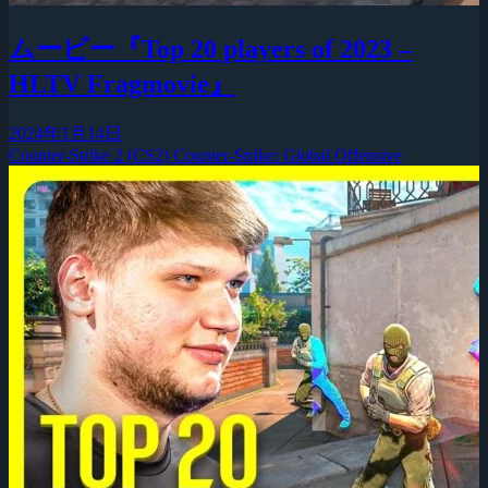
ムービー『Top 20 players of 2023 –
HLTV Fragmovie』
2024年1月14日
Counter-Strike 2 (CS2)
Counter-Strike: Global Offensive