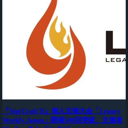
『StarCraft II』個人主催大会「Legacy
Weekly Japan」開催500回突破、主催者