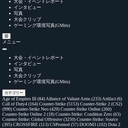
大会・イベントレポート
インタビュー
写真
大会クリップ
ゲーミング環境写真(GMiru)
メニュー
大会・イベントレポート
インタビュー
写真
大会クリップ
ゲーミング環境写真(GMiru)
カテゴリー
Age of Empires III
(84)
Alliance of Valiant Arms
(233)
Artifact
(6)
Call of Duty4
(164)
Counter-Strike
(5153)
Counter-Strike 2 (CS2)
(990)
Counter-Strike Neo
(429)
Counter-Strike Online
(260)
Counter-Strike Online 2
(18)
Counter-Strike: Condition Zero
(63)
Counter-Strike: Global Offensive
(3250)
Counter-Strike: Source
(395)
CROSSFIRE
(113)
CSPromod
(57)
DOOM3
(102)
Dota 2