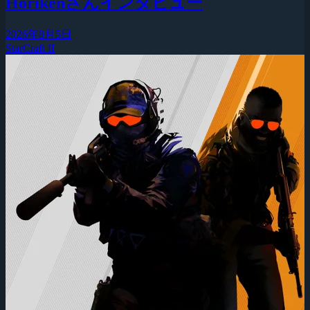
Horikenさんインタビュー
2026年8月5日
StarCraft II