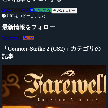
ツイートする
LINEする
URLをコピー
URLをコピーしました
最新情報をフォロー
@negitaku
RSS
「Counter-Strike 2 (CS2)」カテゴリの
記事