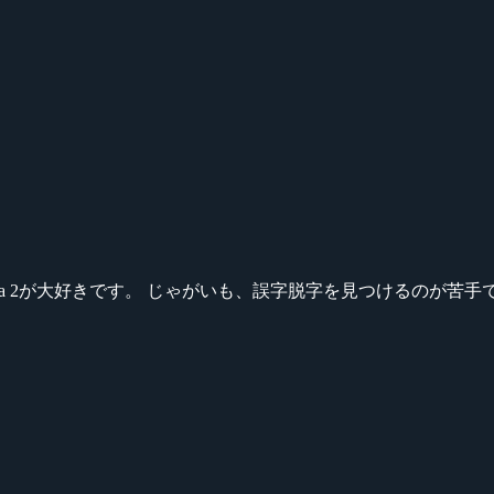
ikeシリーズ、Dota 2が大好きです。 じゃがいも、誤字脱字を見つける