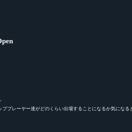
Open
す。
ッププレーヤー達がどのくらい出場することになるか気になる