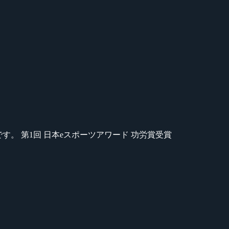
のが苦手です。 第1回 日本eスポーツアワード 功労賞受賞