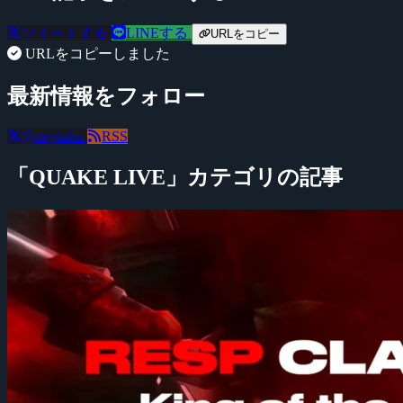
ツイートする
LINEする
URLをコピー
URLをコピーしました
最新情報をフォロー
@negitaku
RSS
「QUAKE LIVE」カテゴリの記事