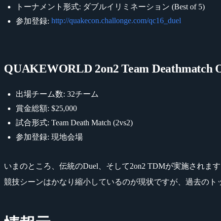
トーナメント形式: ダブルイリミネーション (Best of 5)
http://quakecon.challonge.com/qc16_duel
参加登録:
QUAKEWORLD 2on2 Team Deathmatch 
出場チーム数: 32チーム
賞金総額: $25,000
試合形式: Team Death Match (2vs2)
参加登録: 現地会場
いまのところ、伝統のDuel、そして2on2 TDMが実施されま
競技シーンはかなり縮小しているのが現状ですが、過去のト