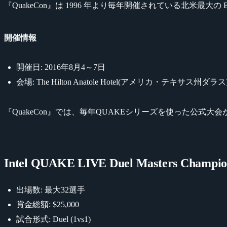
『QuakeCon』は 1996 年より毎年開催されている北米最大の BYO
開催情報
開催日: 2016年8月4～7日
会場: The Hilton Anatole Hotel(アメリカ・テキサス州ダラス
『QuakeCon』では、毎年QUAKEシリーズを使った公式
Intel QUAKE LIVE Duel Masters Champio
出場数: 最大32選手
賞金総額: $25,000
試合形式: Duel (1vs1)