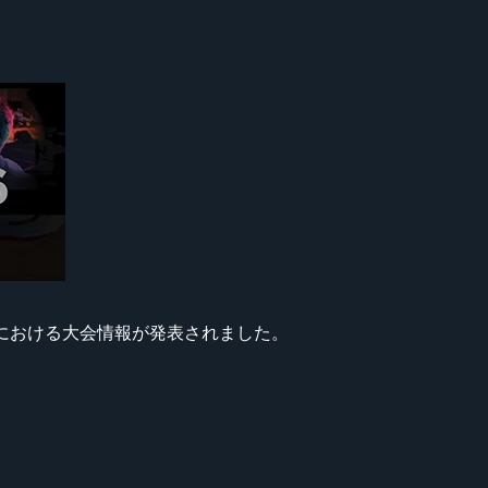
016』における大会情報が発表されました。