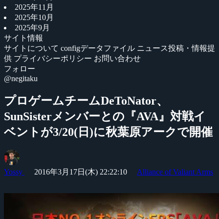
2025年11月
2025年10月
2025年9月
サイト情報
サイトについて
configデータファイル
ニュース投稿・情報提
供
プライバシーポリシー
お問い合わせ
フォロー
@negitaku
プロゲームチームDeToNator、
SunSisterメンバーとの『AVA』対戦イ
ベントが3/20(日)に秋葉原アークで開催
Yossy
2016年3月17日(木) 22:22:10
Alliance of Valiant Arms