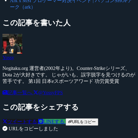
Ark x MSI プロゲーマー対決イベント | パソコンSHOPア
ーク（ark）
この記事を書いた人
Yossy
Negitaku.org 運営者(2002年より)。Counter-Strikeシリーズ、
Dota 2が大好きです。 じゃがいも、誤字脱字を見つけるのが
苦手です。 第1回 日本eスポーツアワード 功労賞受賞
記事一覧へ
@YossyFPS
この記事をシェアする
ツイートする
LINEする
URLをコピー
URLをコピーしました