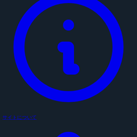
サイトについて