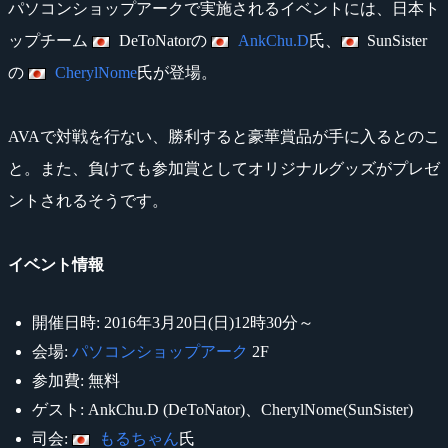
パソコンショップアークで実施されるイベントには、日本ト
ップチーム
DeToNatorの
AnkChu.D
氏、
SunSister
の
CherylNome
氏が登場。
AVAで対戦を行ない、勝利すると豪華賞品が手に入るとのこ
と。また、負けても参加賞としてオリジナルグッズがプレゼ
ントされるそうです。
イベント情報
開催日時: 2016年3月20日(日)12時30分～
会場:
パソコンショップアーク
2F
参加費: 無料
ゲスト: AnkChu.D (DeToNator)、CherylNome(SunSister)
司会:
もるちゃん
氏