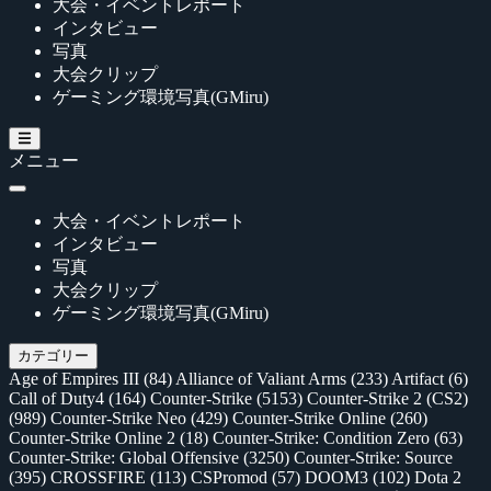
大会・イベントレポート
インタビュー
写真
大会クリップ
ゲーミング環境写真(GMiru)
メニュー
大会・イベントレポート
インタビュー
写真
大会クリップ
ゲーミング環境写真(GMiru)
カテゴリー
Age of Empires III
(84)
Alliance of Valiant Arms
(233)
Artifact
(6)
Call of Duty4
(164)
Counter-Strike
(5153)
Counter-Strike 2 (CS2)
(989)
Counter-Strike Neo
(429)
Counter-Strike Online
(260)
Counter-Strike Online 2
(18)
Counter-Strike: Condition Zero
(63)
Counter-Strike: Global Offensive
(3250)
Counter-Strike: Source
(395)
CROSSFIRE
(113)
CSPromod
(57)
DOOM3
(102)
Dota 2