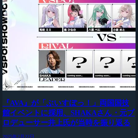
『AVA』が「ぶいすぽっ！」両国国技
館イベントに採用、SHAKAさん・元プ
ロデューサー井上氏が当時を振り返る
2025年2月22日