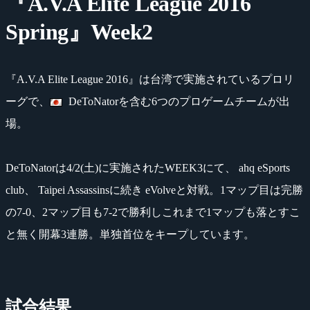
『A.V.A Elite League 2016
Spring』Week2
『A.V.A Elite League 2016』は台湾で実施されているプロリ
ーグで、
DeToNatorを含む6つのプロゲームチームが出
場。
DeToNatorは4/2(土)に実施されたWEEK3にて、 ahq eSports
club、 Taipei Assassinsに続き eVolveと対戦。1マップ目は完勝
の7-0、2マップ目も7-2で勝利しこれまで1マップも落とすこ
と無く開幕3連勝。単独首位をキープしています。
試合結果