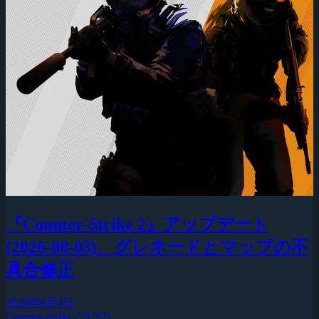
『Counter-Strike 2』アップデート
(2026-08-03)、グレネードとマップの不
具合修正
2026年8月4日
Counter-Strike 2 (CS2)