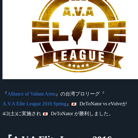
『
Alliance of Valiant Arms
』の台湾プロリーグ『
A.V.A Elite League 2016 Spring
』
DeToNator vs eVolveが
4/2(土)に実施され
DeToNator が勝利しました。