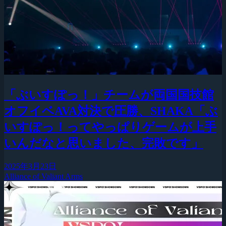
「ぶいすぽっ！」チームが両国国技館
オフイベAVA対決で圧勝、SHAKA「ぶ
いすぽっ！ってやっぱりゲームが上手
いんだなと思いました、完敗です」
2025年3月23日
Alliance of Valiant Arms