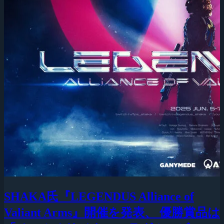
SHAKA氏『LEGENDUS Alliance of
Valiant Arms』開催を発表、 優勝賞品は