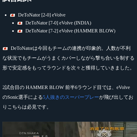
DeToNator [2-0] eVolve
DeToNator [7-0] eVolve (INDIA)
DeToNator [7-2] eVolve (HAMMER BLOW)
DeToNatorは今回もチームの連携が印象的。人数が不利
な状況でもチームがうまくカバーしながら撃ち合いを制する
形で安定感をもってラウンドを次々と獲得していきました。
2試合目の HAMMER BLOW 前半6ラウンド目では、eVolve
のSonic選手による
5人抜きのスーパープレー
が飛び出してお
りこちらは必見です。