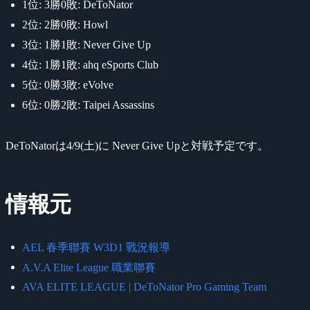
1位: 3勝0敗: DeToNator
2位: 2勝0敗: Howl
3位: 1勝1敗: Never Give Up
4位: 1勝1敗: ahq eSports Club
5位: 0勝3敗: eVolve
6位: 0勝2敗: Taipei Assassins
DeToNatorは4/9(土)に Never Give Upと対戦予定です。
情報元
AEL 春季聯賽 W3D1 戰況報導
A.V.A Elite League 職業聯賽
AVA ELITE LEAGUE | DeToNator Pro Gaming Team