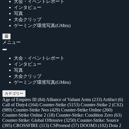
大会・イベントレポート
インタビュー
写真
大会クリップ
ゲーミング環境写真(GMiru)
メニュー
大会・イベントレポート
インタビュー
写真
大会クリップ
ゲーミング環境写真(GMiru)
カテゴリー
Age of Empires III
(84)
Alliance of Valiant Arms
(233)
Artifact
(6)
Call of Duty4
(164)
Counter-Strike
(5153)
Counter-Strike 2 (CS2)
(989)
Counter-Strike Neo
(429)
Counter-Strike Online
(260)
Counter-Strike Online 2
(18)
Counter-Strike: Condition Zero
(63)
Counter-Strike: Global Offensive
(3250)
Counter-Strike: Source
(395)
CROSSFIRE
(113)
CSPromod
(57)
DOOM3
(102)
Dota 2