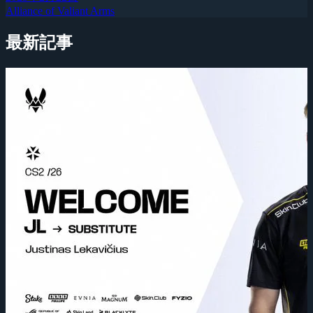
Alliance of Valiant Arms
最新記事