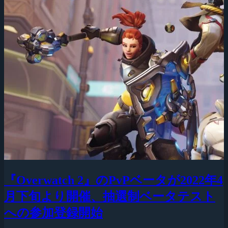
『Overwatch 2』のPvPベータが2022年4
月下旬より開催、抽選制ベータテスト
への参加登録開始