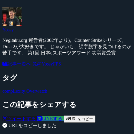
Yossy
Negitaku.org 運営者(2002年より)。Counter-Strikeシリーズ、
Dota 2が大好きです。 じゃがいも、誤字脱字を見つけるのが
苦手です。 第1回 日本eスポーツアワード 功労賞受賞
記事一覧へ
@YossyFPS
タグ
compLexity
Overwatch
この記事をシェアする
ツイートする
LINEする
URLをコピー
URLをコピーしました