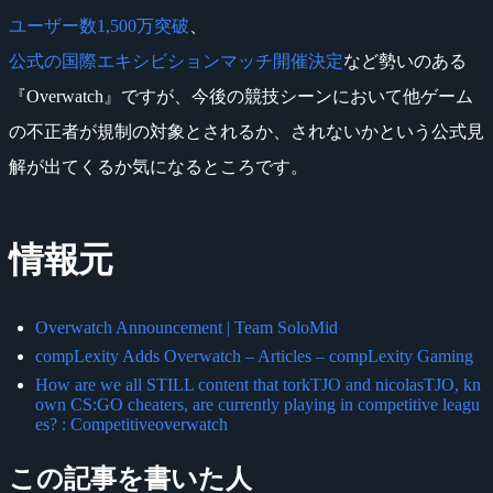
ユーザー数1,500万突破
、
公式の国際エキシビションマッチ開催決定
など勢いのある
『Overwatch』ですが、今後の競技シーンにおいて他ゲーム
の不正者が規制の対象とされるか、されないかという公式見
解が出てくるか気になるところです。
情報元
Overwatch Announcement | Team SoloMid
compLexity Adds Overwatch – Articles – compLexity Gaming
How are we all STILL content that torkTJO and nicolasTJO, kn
own CS:GO cheaters, are currently playing in competitive leagu
es? : Competitiveoverwatch
この記事を書いた人