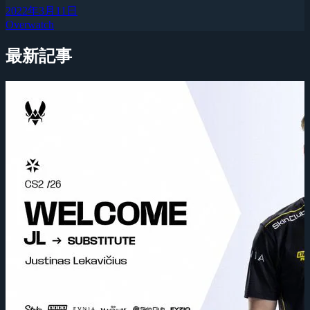
2022年3月11日
Overwatch
最新記事