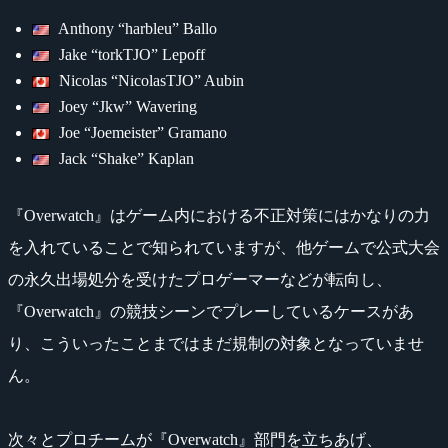
Anthony “harbleu” Ballo
Jake “torkTJO” Lepoff
Nicolas “NicolasTJO” Aubin
Joey “Jkw” Wavering
Joe “Joemeister” Gramano
Jack “Shake” Kaplan
『Overwatch』はゲーム内における不正対策にはかなりの力
を入れていることで知られていますが、他ゲームで公式大会
の永久出場処分を受けたプロゲーマーなどが転向し、
『Overwatch』の競技シーンでプレーしているケースがあ
り、こういったことまではまだ規制の対象となっていませ
ん。
次々とプロチームが『Overwatch』部門を立ちあげ、