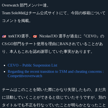
Overwatch 部門メンバー達。
Team SoloMidはチーム公式サイトにて、今回の移籍について
コメントを掲載。
torkTJO選手、
NicolasTJO 選手が過去に『CEVO』の
CS:GO部門をチート使用を理由にBANされていることがあ
り、本人もこれを認め謝罪していた事実があります。
CEVO – Public Suspension List
Regarding the recent transition to TSM and cheating concerns :
Competitiveoverwatch
チームはこのことを聞いた際にかなり失望したもの、まだ共
に活動していくことができると信じていたそうですが、別の
タイトルでも不正を行なっていたことが明らかとなったこと