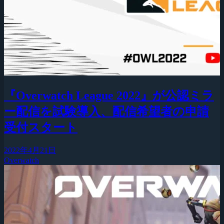
『Overwatch League 2022』が公認ミラ
ー配信を試験導入、配信希望者の申請
受付スタート
2022年4月21日
Overwatch