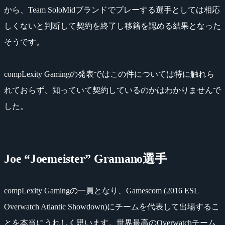
から、Team SoloMidブランドでプレーする選手としては相応
しくないと判断して契約を終了し移籍を認める結果となった
そうです。
compLexity Gamingの発表ではこの件については特に触れら
れておらず、知っていて契約しているのかはわかりませんで
した。
Joe “Joemeister” Gramano選手
compLexity Gamingの一員となり、Gamescom (2016 ESL
Overwatch Atlantic Showdown)にチームを代表して出場するこ
とを本当にうれしく思います。世界最高のOverwatchチーム