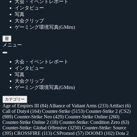
大会・イベントレポート
インタビュー
写真
大会クリップ
ゲーミング環境写真(GMiru)
メニュー
大会・イベントレポート
インタビュー
写真
大会クリップ
ゲーミング環境写真(GMiru)
カテゴリー
Age of Empires III
(84)
Alliance of Valiant Arms
(233)
Artifact
(6)
Call of Duty4
(164)
Counter-Strike
(5153)
Counter-Strike 2 (CS2)
(989)
Counter-Strike Neo
(429)
Counter-Strike Online
(260)
Counter-Strike Online 2
(18)
Counter-Strike: Condition Zero
(63)
Counter-Strike: Global Offensive
(3250)
Counter-Strike: Source
(395)
CROSSFIRE
(113)
CSPromod
(57)
DOOM3
(102)
Dota 2