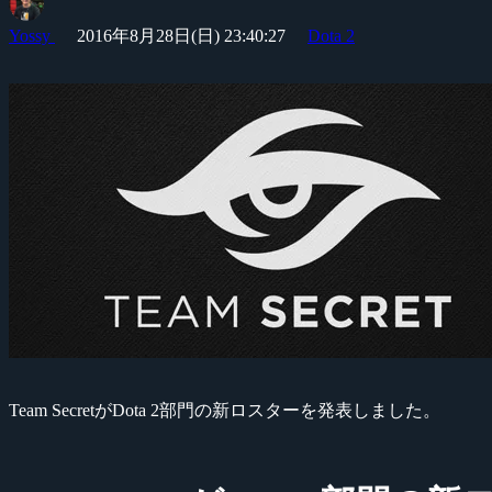
Yossy
2016年8月28日(日) 23:40:27
Dota 2
Team SecretがDota 2部門の新ロスターを発表しました。