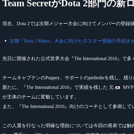
Team SecretがDota 2部門
現在、Dota 2では次期メジャー大会に向けてメンバーの登録抹消
次期『Dota 2 Major』大会に向けたロスター登録の手続きがスタート |
先日に開催された公式世界大会『The International 201
チームキャプテンのPuppey、サポートのpieliedieを残し、
新たに、『The International 2016』で実績を残した 元
MVP 
が主体のチームに変貌しています。
また、『The International 2016』向けのコーチとして参画し
この人選を行なった明確な理由については今回の発表では触