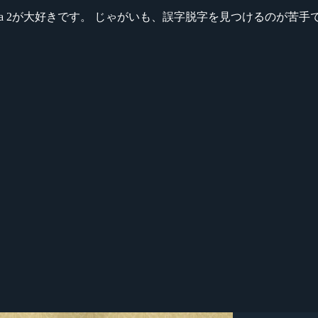
ikeシリーズ、Dota 2が大好きです。 じゃがいも、誤字脱字を見つける