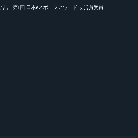
のが苦手です。 第1回 日本eスポーツアワード 功労賞受賞