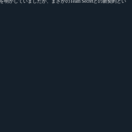
いることを明かしていましたが、まさかのTeam Secretとの新契約とい