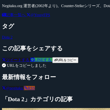
Negitaku.org 運営者(2002年より)。Counter-Str
記事一覧へ
@YossyFPS
タグ
Dota 2
この記事をシェアする
ツイートする
LINEする
URLをコピー
URLをコピーしました
最新情報をフォロー
@negitaku
RSS
「Dota 2」カテゴリの記事