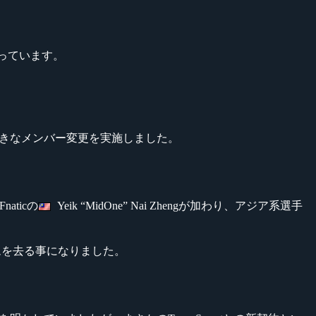
なっています。
etが 大きなメンバー変更を実施しました。
Fnaticの
Yeik “MidOne” Nai Zhengが加わり、アジア系選手
aもチームを去る事になりました。