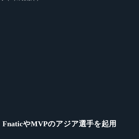
替え、FnaticやMVPのアジア選手を起用