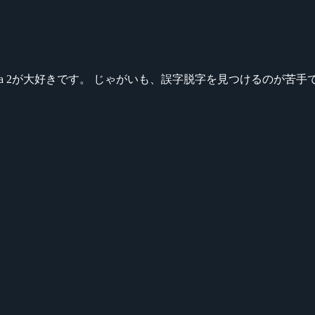
ikeシリーズ、Dota 2が大好きです。 じゃがいも、誤字脱字を見つける