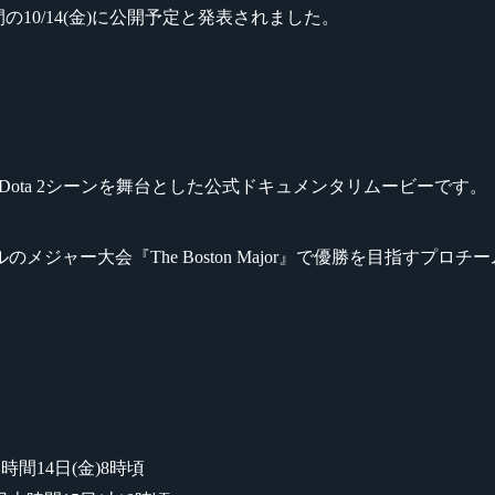
時間の10/14(金)に公開予定と発表されました。
ョナルDota 2シーンを舞台とした公式ドキュメンタリムービーです。
メジャー大会『The Boston Major』で優勝を目指すプロチ
本時間14日(金)8時頃