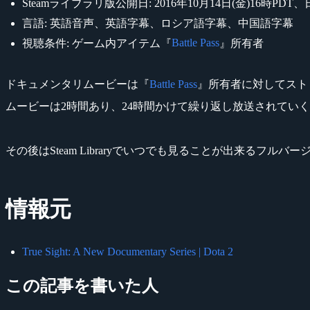
Steamライブラリ版公開日: 2016年10月14日(金)16時PDT
言語: 英語音声、英語字幕、ロシア語字幕、中国語字幕
Battle Pass
視聴条件: ゲーム内アイテム『
』所有者
ドキュメンタリムービーは『
Battle Pass
』所有者に対してスト
ムービーは2時間あり、24時間かけて繰り返し放送されてい
その後はSteam Libraryでいつでも見ることが出来るフルバ
情報元
True Sight: A New Documentary Series | Dota 2
この記事を書いた人