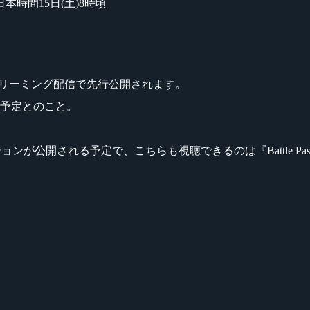
、日本時間15日(土)8時頃
リーミング配信で先行公開されます。
く予定とのこと。
ージョンが公開される予定で、こちらも視聴できるのは『Battle 