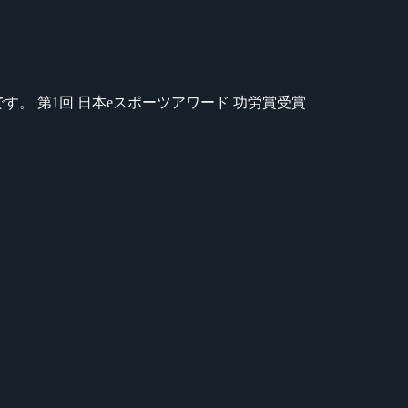
のが苦手です。 第1回 日本eスポーツアワード 功労賞受賞