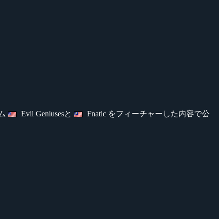
ーム
Evil Geniusesと
Fnatic をフィーチャーした内容で公