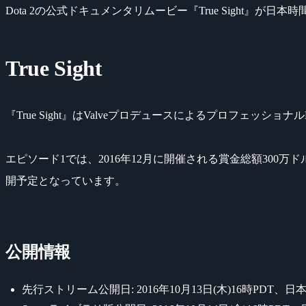
Dota 2の公式ドキュメンタリムービー『True Sight』が日本
True Sight
『True Sight』はValveプロデュースによるプロフェッシ
エピソード1では、2016年12月に開催される賞金総額300万ドルの
開予定となっています。
公開情報
先行ストリーム公開日: 2016年10月13日(木)16時PDT、日