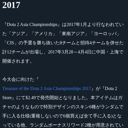
2017
『Dota 2 Asia Championships』は2017年1月より行なわれてい
た「アジア」「アメリカ」「東南アジア」「ヨーロッパ」
「CIS」の予選を勝ち抜いた8チームと招待4チームを併せた
計12チームが出場し、2017年3月28～4月4日に中国・上海で
開催されます。
今大会に向けた『
Treasure of the Dota 2 Asia Championships 2017
』が『Dota 2
Store』にて$2.49で発売開始となりました。本アイテムはガ
チャのようなもので特別デザインのスキン6種がランダムで
手に入る仕様(重複しないので6個買えば全て手に入る)とな
っている他、ランダムボーナスリワード2種が用意されてい