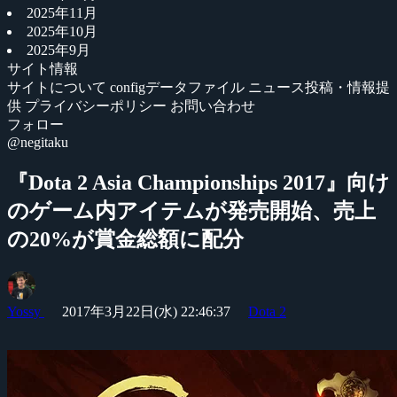
2025年11月
2025年10月
2025年9月
サイト情報
サイトについて
configデータファイル
ニュース投稿・情報提
供
プライバシーポリシー
お問い合わせ
フォロー
@negitaku
『Dota 2 Asia Championships 2017』向け
のゲーム内アイテムが発売開始、売上
の20%が賞金総額に配分
Yossy
2017年3月22日(水) 22:46:37
Dota 2