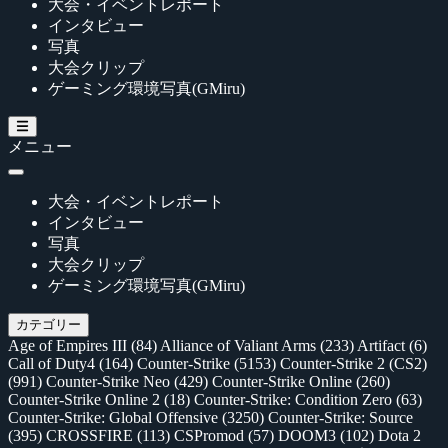
大会・イベントレポート
インタビュー
写真
大会クリップ
ゲーミング環境写真(GMiru)
メニュー
大会・イベントレポート
インタビュー
写真
大会クリップ
ゲーミング環境写真(GMiru)
カテゴリー
Age of Empires III
(84)
Alliance of Valiant Arms
(233)
Artifact
(6)
Call of Duty4
(164)
Counter-Strike
(5153)
Counter-Strike 2 (CS2)
(991)
Counter-Strike Neo
(429)
Counter-Strike Online
(260)
Counter-Strike Online 2
(18)
Counter-Strike: Condition Zero
(63)
Counter-Strike: Global Offensive
(3250)
Counter-Strike: Source
(395)
CROSSFIRE
(113)
CSPromod
(57)
DOOM3
(102)
Dota 2