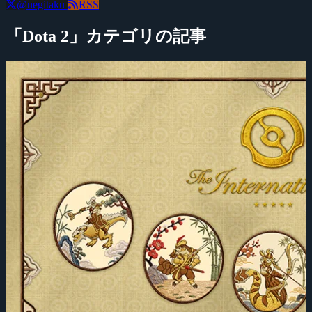
@negitaku
RSS
「Dota 2」カテゴリの記事