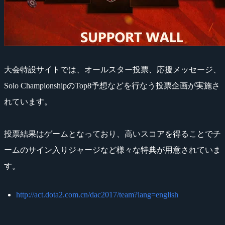
大会特設サイトでは、オールスター投票、応援メッセージ、
Solo ChampionshipのTop8予想などを行なう投票企画が実施さ
れています。
投票結果はゲームとなっており、高いスコアを得ることでチ
ームのサイン入りジャージなど様々な特典が用意されていま
す。
http://act.dota2.com.cn/dac2017/team?lang=english