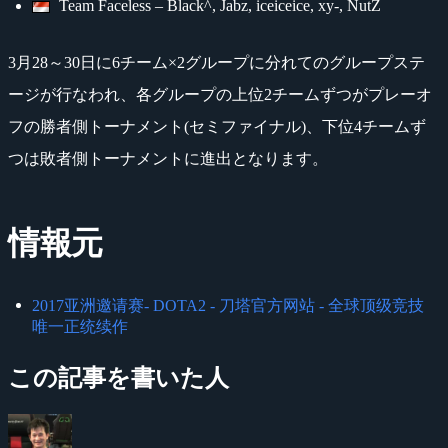
Team Faceless – Black^, Jabz, iceiceice, xy-, NutZ
3月28～30日に6チーム×2グループに分れてのグループステ
ージが行なわれ、各グループの上位2チームずつがプレーオ
フの勝者側トーナメント(セミファイナル)、下位4チームず
つは敗者側トーナメントに進出となります。
情報元
2017亚洲邀请赛- DOTA2 - 刀塔官方网站 - 全球顶级竞技
唯一正统续作
この記事を書いた人