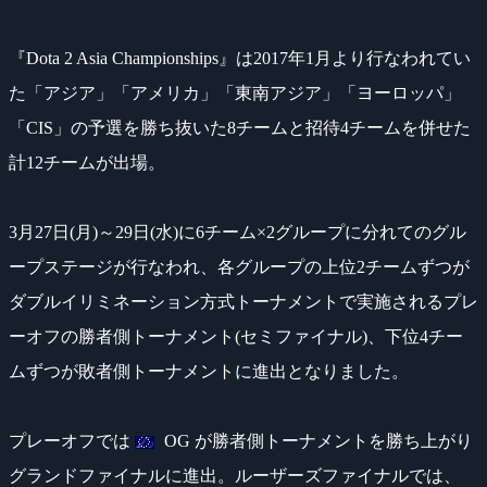
『Dota 2 Asia Championships』は2017年1月より行なわれてい
た「アジア」「アメリカ」「東南アジア」「ヨーロッパ」
「CIS」の予選を勝ち抜いた8チームと招待4チームを併せた
計12チームが出場。
3月27日(月)～29日(水)に6チーム×2グループに分れてのグル
ープステージが行なわれ、各グループの上位2チームずつが
ダブルイリミネーション方式トーナメントで実施されるプレ
ーオフの勝者側トーナメント(セミファイナル)、下位4チー
ムずつが敗者側トーナメントに進出となりました。
プレーオフでは
OG が勝者側トーナメントを勝ち上がり
グランドファイナルに進出。ルーザーズファイナルでは、