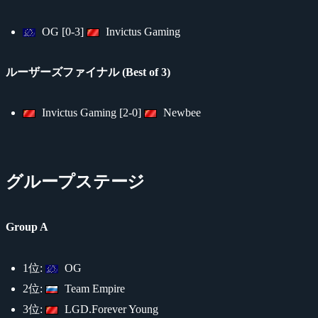
OG [0-3]
Invictus Gaming
ルーザーズファイナル (Best of 3)
Invictus Gaming [2-0]
Newbee
グループステージ
Group A
1位:
OG
2位:
Team Empire
3位:
LGD.Forever Young