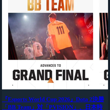
『Esports World Cup 2026』Dota 2決勝
「BB Team」対「PVISION」、日本時