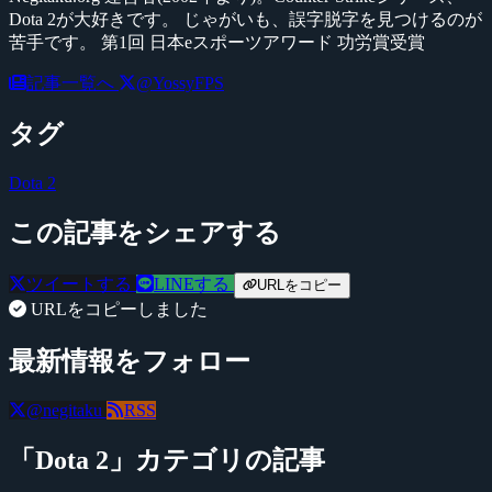
Dota 2が大好きです。 じゃがいも、誤字脱字を見つけるのが
苦手です。 第1回 日本eスポーツアワード 功労賞受賞
記事一覧へ
@YossyFPS
タグ
Dota 2
この記事をシェアする
ツイートする
LINEする
URLをコピー
URLをコピーしました
最新情報をフォロー
@negitaku
RSS
「Dota 2」カテゴリの記事