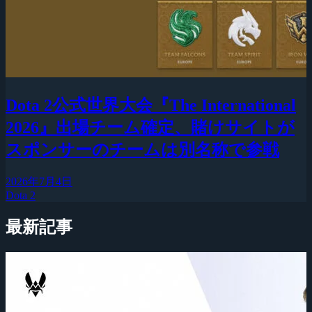
Dota 2公式世界大会『The International
2026』出場チーム確定、賭けサイトが
スポンサーのチームは別名称で参戦
2026年7月4日
Dota 2
最新記事