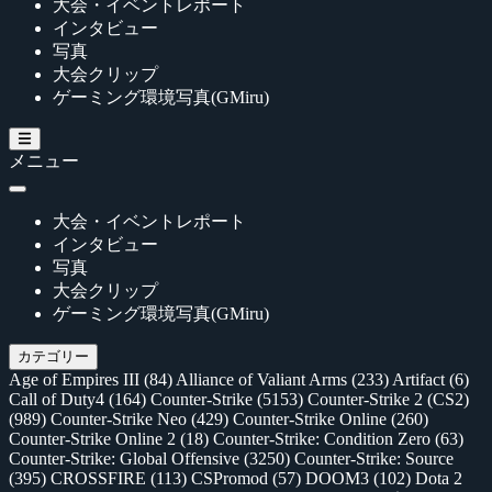
大会・イベントレポート
インタビュー
写真
大会クリップ
ゲーミング環境写真(GMiru)
メニュー
大会・イベントレポート
インタビュー
写真
大会クリップ
ゲーミング環境写真(GMiru)
カテゴリー
Age of Empires III
(84)
Alliance of Valiant Arms
(233)
Artifact
(6)
Call of Duty4
(164)
Counter-Strike
(5153)
Counter-Strike 2 (CS2)
(989)
Counter-Strike Neo
(429)
Counter-Strike Online
(260)
Counter-Strike Online 2
(18)
Counter-Strike: Condition Zero
(63)
Counter-Strike: Global Offensive
(3250)
Counter-Strike: Source
(395)
CROSSFIRE
(113)
CSPromod
(57)
DOOM3
(102)
Dota 2