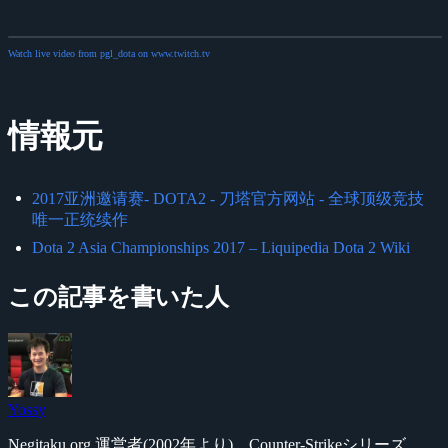
Watch live video from pgl_dota on www.twitch.tv
情報元
2017亚洲邀请赛- DOTA2 - 刀塔官方网站 - 全球顶级竞技
唯一正统续作
Dota 2 Asia Championships 2017 – Liquipedia Dota 2 Wiki
この記事を書いた人
Yossy
Negitaku.org 運営者(2002年より)。Counter-Strikeシリーズ、