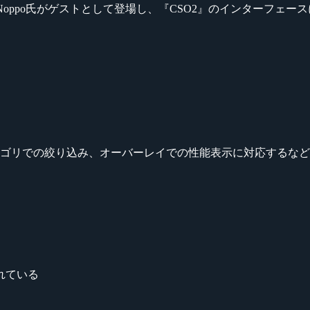
ーヤー Noppo氏がゲストとして登場し、『CSO2』のインターフェ
テゴリでの絞り込み、オーバーレイでの性能表示に対応するな
れている