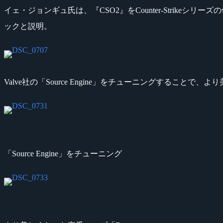
イェ・ジョンギュ氏は、『CSO2』をCounter-Strik
ックと説明。
Valve社の「Source Engine」をチューニングする
「Source Engine」をチューニング