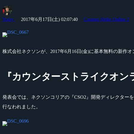
Yossy
2017年6月17日(土) 02:07:40
Counter-Strike Online 2
株式会社ネクソンが、2017年6月16日(金)に基本無料の新作オ
『カウンターストライクオン
発表会では、ネクソンコリアの『CSO2』開発ディレクター
行なわれました。