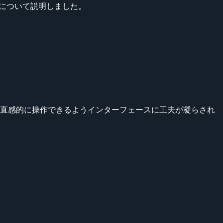
ースについて説明しました。
ど直感的に操作できるようインターフェースに工夫が凝らされ