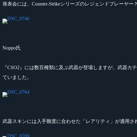
発表会には、Counter-Strikeシリーズのレジェンドプレ
Noppo氏
『CSO2』には数百種類に及ぶ武器が登場しますが、武器カ
ていました。
武器スキンには入手難度に合わせた「レアリティ」が適用さ