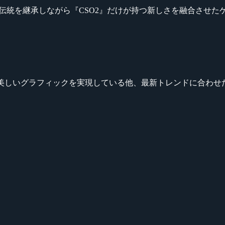
eシリーズの伝統を継承しながら『CSO2』だけが持つ新しさを融
ことで、より美しいグラフィックを実現している他、最新トレンドに合