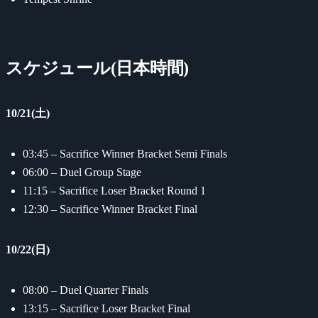
スケジュール(日本時間)
10/21(土)
03:45 – Sacrifice Winner Bracket Semi Finals
06:00 – Duel Group Stage
11:15 – Sacrifice Loser Bracket Round 1
12:30 – Sacrifice Winner Bracket Final
10/22(日)
08:00 – Duel Quarter Finals
13:15 – Sacrifice Loser Bracket Final