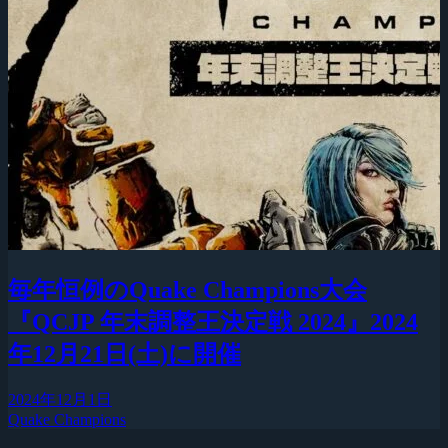
毎年恒例のQuake Champions大会
『QCJP 年末調整王決定戦 2024』2024
年12月21日(土)に開催
2024年12月1日
Quake Champions