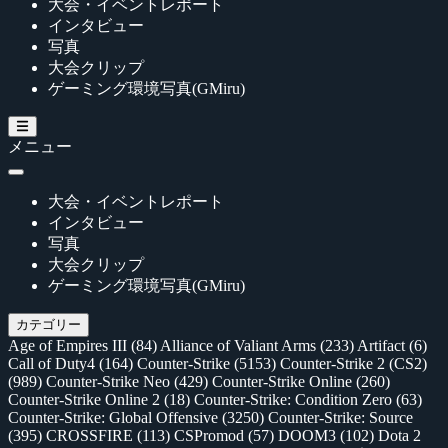
大会・イベントレポート
インタビュー
写真
大会クリップ
ゲーミング環境写真(GMiru)
メニュー
大会・イベントレポート
インタビュー
写真
大会クリップ
ゲーミング環境写真(GMiru)
カテゴリー
Age of Empires III
(84)
Alliance of Valiant Arms
(233)
Artifact
(6)
Call of Duty4
(164)
Counter-Strike
(5153)
Counter-Strike 2 (CS2)
(989)
Counter-Strike Neo
(429)
Counter-Strike Online
(260)
Counter-Strike Online 2
(18)
Counter-Strike: Condition Zero
(63)
Counter-Strike: Global Offensive
(3250)
Counter-Strike: Source
(395)
CROSSFIRE
(113)
CSPromod
(57)
DOOM3
(102)
Dota 2