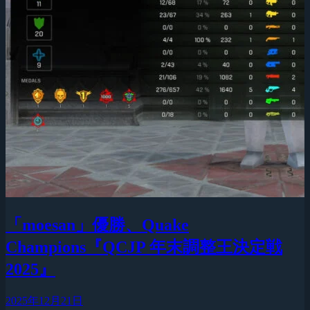
「moesan」優勝、Quake
Champions『QCJP 年末調整王決定戦
2025』
2025年12月21日