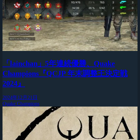
「lainchan」5年連続優勝、Quake
Champions『QCJP 年末調整王決定戦
2024』
2024年12月21日
Quake Champions