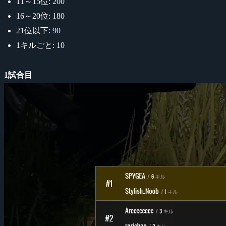
11～15位: 200
16～20位: 180
21位以下: 90
1キルごと: 10
1試合目