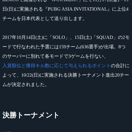
日(日)に実施される『PUBG ASIA INVITATIONAL』に上位4
チームを日本代表として送り出します。
2017年10月14日(土)に「SOLO」、15日(土)「SQUAD」の2モ
ードで行なわれた予選には159チーム(636選手)が出場。8つ
のサーバーに別れて各モードで3ゲームを行ない、
入賞順位と獲得キル数に応じて与えられるポイント
の合計に
よって、10/22(日)に実施される決勝トーナメント進出20チー
ムが決定されました。
決勝トーナメント