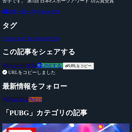
苦手です。 第1回 日本eスポーツアワード 功労賞受賞
記事一覧へ
@YossyFPS
タグ
PUBG: BATTLEGROUNDS
この記事をシェアする
ツイートする
LINEする
URLをコピー
URLをコピーしました
最新情報をフォロー
@negitaku
RSS
「PUBG」カテゴリの記事