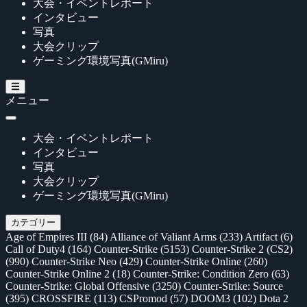
大会・イベントレポート
インタビュー
写真
大会クリップ
ゲーミング環境写真(GMiru)
メニュー
大会・イベントレポート
インタビュー
写真
大会クリップ
ゲーミング環境写真(GMiru)
カテゴリー
Age of Empires III
(84)
Alliance of Valiant Arms
(233)
Artifact
(6)
Call of Duty4
(164)
Counter-Strike
(5153)
Counter-Strike 2 (CS2)
(990)
Counter-Strike Neo
(429)
Counter-Strike Online
(260)
Counter-Strike Online 2
(18)
Counter-Strike: Condition Zero
(63)
Counter-Strike: Global Offensive
(3250)
Counter-Strike: Source
(395)
CROSSFIRE
(113)
CSPromod
(57)
DOOM3
(102)
Dota 2