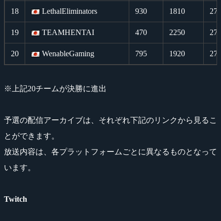
18
LethalEliminators
930
1810
27
19
TEAMHENTAI
470
2250
27
20
WenableGaming
795
1920
27
※上記20チームが決勝に進出
予選の配信アーカイブは、それぞれ下記のリンクから見るこ
とができます。
放送内容は、各プラットフォームごとに異なるものとなって
います。
Twitch