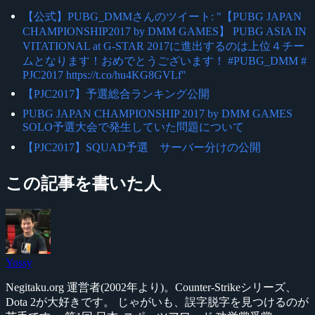
【公式】PUBG_DMMさんのツイート: "【PUBG JAPAN
CHAMPIONSHIP2017 by DMM GAMES】 PUBG ASIA IN
VITATIONAL at G-STAR 2017に進出するのは上位４チー
ムとなります！おめでとうございます！ #PUBG_DMM #
PJC2017 https://t.co/hu4KG8GVLf"
【PJC2017】予選総合ランキング公開
PUBG JAPAN CHAMPIONSHIP 2017 by DMM GAMES
SOLO予選大会で発生していた問題について
【PJC2017】SQUAD予選 サーバー分けの公開
この記事を書いた人
Yossy
Negitaku.org 運営者(2002年より)。Counter-Strikeシリーズ、
Dota 2が大好きです。 じゃがいも、誤字脱字を見つけるのが