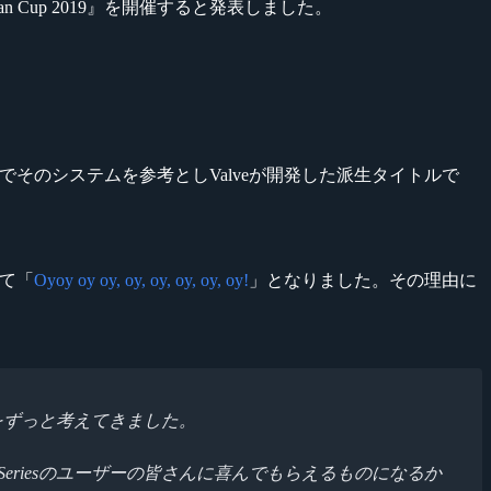
pan Cup 2019』を開催すると発表しました。
諾を得た上でそのシステムを参考としValveが開発した派生タイトルで
って「
Oyoy oy oy, oy, oy, oy, oy, oy!
」となりました。その理由に
ないかをずっと考えてきました。
elSeriesのユーザーの皆さんに喜んでもらえるものになるか