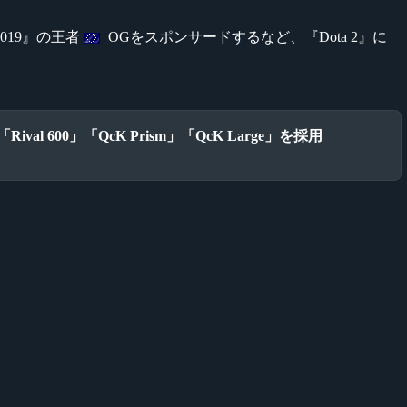
 2019』の王者
OGをスポンサードするなど、『Dota 2』に
val 600」「QcK Prism」「QcK Large」を採用