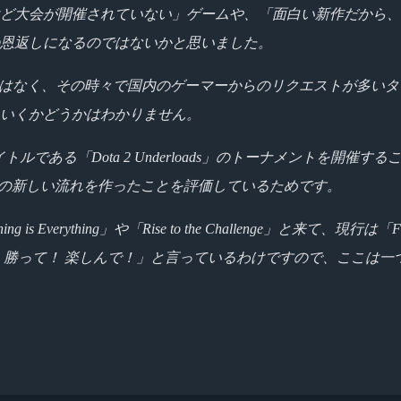
ど大会が開催されていない」ゲームや、「面白い新作だから、
の恩返しになるのではないかと思いました。
ルのトーナメントではなく、その時々で国内のゲーマーからのリクエスト
いくかどうかはわかりません。
e社のタイトルである「Dota 2 Underloads」のトーナメントを
ゲームの新しい流れを作ったことを評価しているためです。
g is Everything」や「Rise to the Challenge」と
！ 楽しんで！」と言っているわけですので、ここは一つ、SteelS