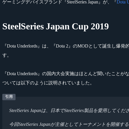
ゲーミングデバイスブランド『SteelSeries Japan』が、『
Dota U
SteelSeries Japan Cup 2019
『Dota Underlords』は、『Dota 2』のMODとして誕
す。
『Dota Underlords』の国内大会実施はほとんど聞いたことがな
ついては以下のように説明されていました。
SteelSeries Japanは、日本でSteelSerie
今回SteelSeries Japanが主催としてトーナメント