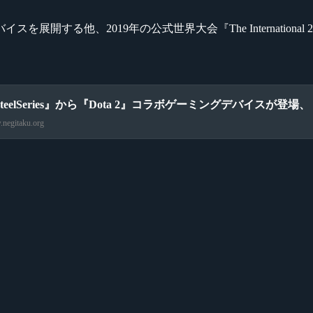
イスを展開する他、2019年の公式世界大会『The International
teelSeries』から『Dota 2』コラボゲーミングデバイスが登場、「Ri
negitaku.org