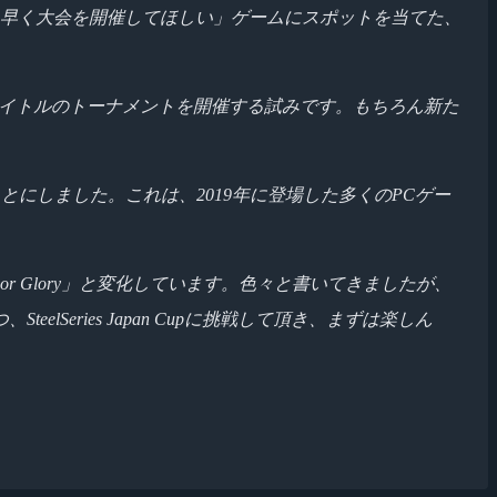
早く大会を開催してほしい」ゲームにスポットを当てた、
が多いタイトルのトーナメントを開催する試みです。もちろん新た
開催することにしました。これは、2019年に登場した多くのPCゲー
来て、現行は「For Glory」と変化しています。色々と書いてきましたが、
eries Japan Cupに挑戦して頂き、まずは楽しん