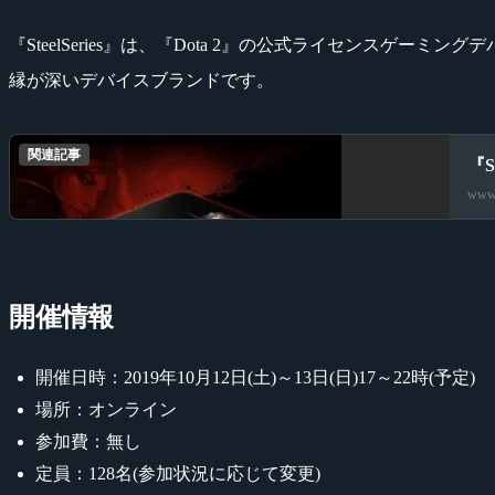
『SteelSeries』は、『Dota 2』の公式ライセンスゲーミングデバ
縁が深いデバイスブランドです。
関連記事
『S
www.
開催情報
開催日時：2019年10月12日(土)～13日(日)17～22時(予定)
場所：オンライン
参加費：無し
定員：128名(参加状況に応じて変更)