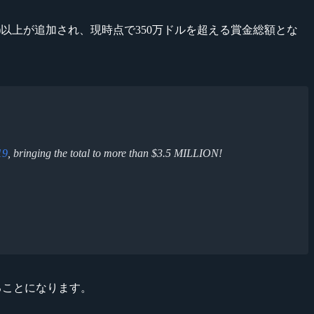
億円)以上が追加され、現時点で350万ドルを超える賞金総額とな
19
, bringing the total to more than $3.5 MILLION!
ることになります。