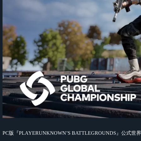
PC版『PLAYERUNKNOWN’S BATTLEGROUNDS』公式世界大会『