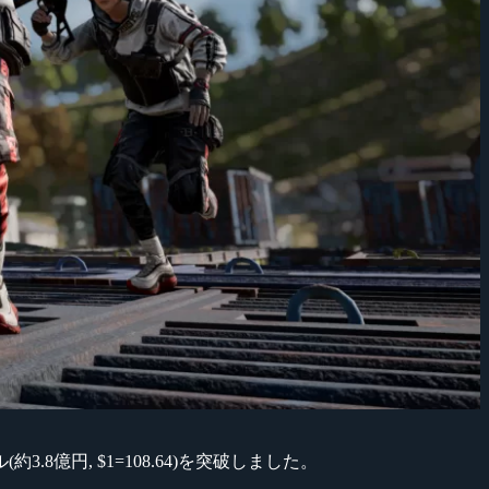
ル(約3.8億円, $1=108.64)を突破しました。