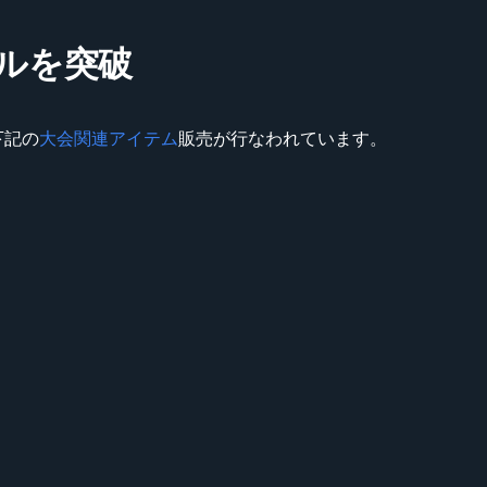
ドルを突破
下記の
大会関連アイテム
販売が行なわれています。