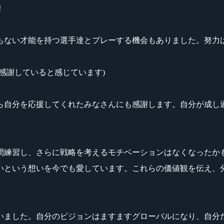
！
もない才能を持つ選手達とプレーする機会もありました。努力
感謝していると感じています)
ら自分を応援してくれたみなさんにも感謝します。自分が成し
時間練習し、さらに戦略を考えるモチベーションはなくなったか
いという想いを今でも愛しています。これらの価値観を伝え、
いました。自分のビジョンはますますグローバルになり、自分