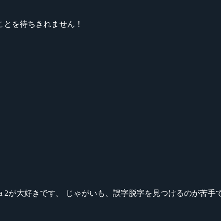
ことを待ちきれません！
ikeシリーズ、Dota 2が大好きです。 じゃがいも、誤字脱字を見つける