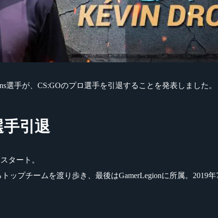
” Droolans選手が、CS:GOのプロ選手を引退することを発表しました。
ロ選手引退
リアをスタート。
スを代表するトップチームを渡り歩き、最後はGamerLegionに所属。