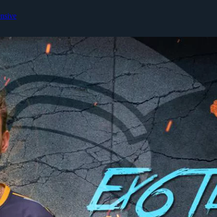
ensive