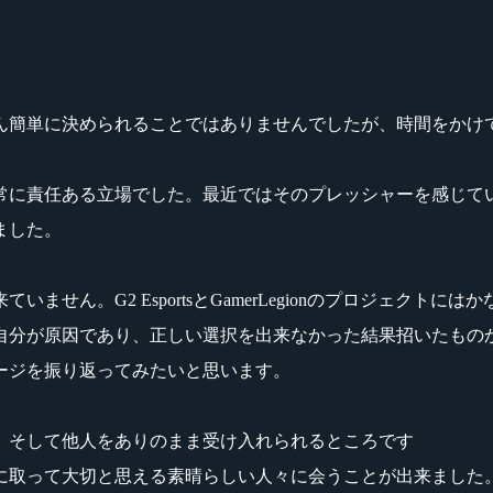
ん簡単に決められることではありませんでしたが、時間をかけ
は常に責任ある立場でした。最近ではそのプレッシャーを感じ
ました。
せん。G2 EsportsとGamerLegionのプロジェク
自分が原因であり、正しい選択を出来なかった結果招いたもの
ージを振り返ってみたいと思います。
、そして他人をありのまま受け入れられるところです
に取って大切と思える素晴らしい人々に会うことが出来ました