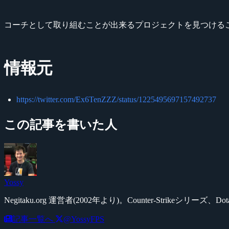
コーチとして取り組むことが出来るプロジェクトを見つける
情報元
https://twitter.com/Ex6TenZZZ/status/1225495697157492737
この記事を書いた人
Yossy
Negitaku.org 運営者(2002年より)。Counter-Str
記事一覧へ
@YossyFPS