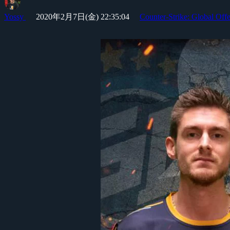
Yossy
2020年2月7日(金) 22:35:04
Counter-Strike: Global Off