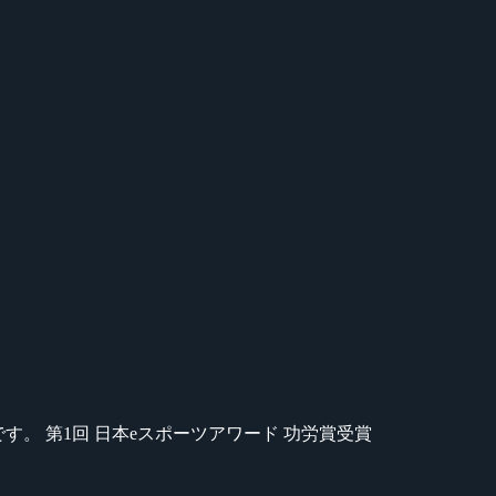
のが苦手です。 第1回 日本eスポーツアワード 功労賞受賞